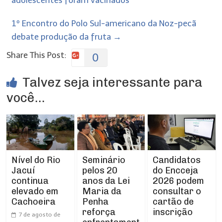
adolescentes foram vacinados
1º Encontro do Polo Sul-americano da Noz-pecã
debate produção da fruta
→
Share This Post:
0
Talvez seja interessante para
você...
Nível do Rio
Seminário
Candidatos
Jacuí
pelos 20
do Encceja
continua
anos da Lei
2026 podem
elevado em
Maria da
consultar o
Cachoeira
Penha
cartão de
reforça
inscrição
7 de agosto de