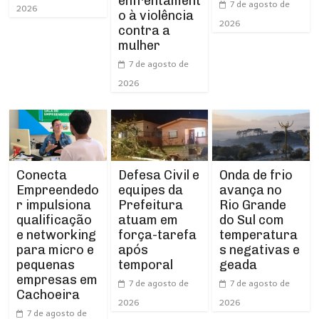
enfrentament
7 de agosto de
2026
o à violência
2026
contra a
mulher
7 de agosto de
2026
Conecta
Defesa Civil e
Onda de frio
Empreendedo
equipes da
avança no
r impulsiona
Prefeitura
Rio Grande
qualificação
atuam em
do Sul com
e networking
força-tarefa
temperatura
para micro e
após
s negativas e
pequenas
temporal
geada
empresas em
7 de agosto de
7 de agosto de
Cachoeira
2026
2026
7 de agosto de