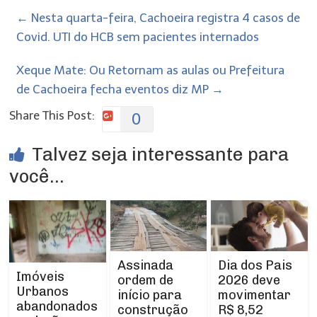
←
Nesta quarta-feira, Cachoeira registra 4 casos de
Covid. UTI do HCB sem pacientes internados
Xeque Mate: Ou Retornam as aulas ou Prefeitura
de Cachoeira fecha eventos diz MP
→
Share This Post:
0
Talvez seja interessante para
você...
Assinada
Dia dos Pais
Imóveis
ordem de
2026 deve
Urbanos
início para
movimentar
abandonados
construção
R$ 8,52