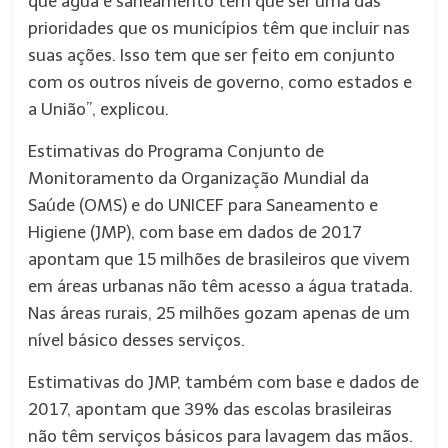
que água e saneamento tem que ser uma das
prioridades que os municípios têm que incluir nas
suas ações. Isso tem que ser feito em conjunto
com os outros níveis de governo, como estados e
a União”, explicou.
Estimativas do Programa Conjunto de
Monitoramento da Organização Mundial da
Saúde (OMS) e do UNICEF para Saneamento e
Higiene (JMP), com base em dados de 2017
apontam que 15 milhões de brasileiros que vivem
em áreas urbanas não têm acesso a água tratada.
Nas áreas rurais, 25 milhões gozam apenas de um
nível básico desses serviços.
Estimativas do JMP, também com base e dados de
2017, apontam que 39% das escolas brasileiras
não têm serviços básicos para lavagem das mãos.