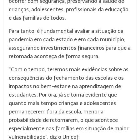
ocorrer com segurança, preservando a saúde de
crianças, adolescentes, profissionais da educação
e das famílias de todos.
Para tanto, é fundamental avaliar a situação da
pandemia em cada estado e em cada município,
assegurando investimentos financeiros para que a
retomada aconteça de forma segura.
“Com o tempo, teremos mais evidências sobre as
consequências do fechamento das escolas e os
impactos no bem-estar e na aprendizagem de
estudantes. Por ora, já se torna evidente que
quanto mais tempo crianças e adolescentes
permanecerem fora da escola, menor a
probabilidade de retornarem, o que acontece
especialmente nas famílias em situação de maior
vulnerabilidade”, diz o Unicef.