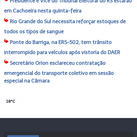
Presidente e Vice do Tribunal Eleitoral do RS estarão
em Cachoeira nesta quinta-feira
Rio Grande do Sul necessita reforçar estoques de
todos os tipos de sangue
Ponte do Barriga, na ERS-502, tem trânsito
interrompido para veículos após vistoria do DAER
Secretário Orion esclareceu contratação
emergencial do transporte coletivo em sessão
especial na Câmara
18°C