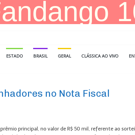
ESTADO
BRASIL
GERAL
CLÁSSICA AO VIVO
EN
nhadores no Nota Fiscal
rêmio principal, no valor de R$ 50 mil, referente ao sorte