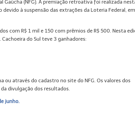
l Gaúcha (NFG). A premiação retroativa foi realizada nest
ado devido à suspensão das extrações da Loteria Federal, e
dos com R$ 1 mil e 150 com prêmios de R$ 500. Nesta edi
. Cachoeira do Sul teve 3 ganhadores:
a ou através do cadastro no site do NFG. Os valores dos
da divulgação dos resultados.
de junho.