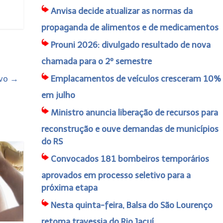
Anvisa decide atualizar as normas da
propaganda de alimentos e de medicamentos
Prouni 2026: divulgado resultado de nova
chamada para o 2º semestre
ivo
→
Emplacamentos de veículos cresceram 10%
em julho
Ministro anuncia liberação de recursos para
reconstrução e ouve demandas de municípios
do RS
Convocados 181 bombeiros temporários
aprovados em processo seletivo para a
próxima etapa
Nesta quinta-feira, Balsa do São Lourenço
retoma travessia do Rio Jacuí