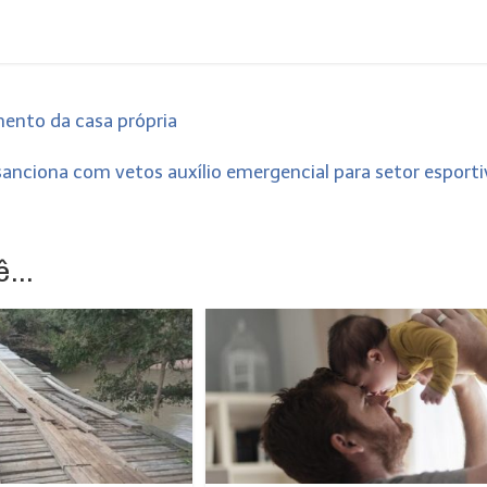
mento da casa própria
sanciona com vetos auxílio emergencial para setor esport
...