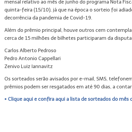
mensal relativo ao mês de junho do programa Nota Fisca
quinta-feira (15/10), já que na época o sorteio foi adi
decorrência da pandemia de Covid-19.
Além do prêmio principal, houve outros cem contempla
cerca de 15 milhões de bilhetes participaram da disputa
Carlos Alberto Pedroso
Pedro Antonio Cappellari
Zenivo Luiz Iannavitz
Os sorteados serão avisados por e-mail, SMS, telefonem
prêmios podem ser resgatados em até 90 dias, a contar 
• Clique aqui e confira aqui a lista de sorteados do mês 