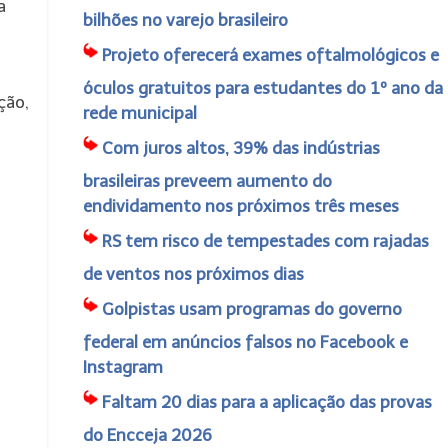
a
bilhões no varejo brasileiro
m
Projeto oferecerá exames oftalmológicos e
óculos gratuitos para estudantes do 1º ano da
ção,
rede municipal
Com juros altos, 39% das indústrias
brasileiras preveem aumento do
endividamento nos próximos três meses
RS tem risco de tempestades com rajadas
de ventos nos próximos dias
Golpistas usam programas do governo
federal em anúncios falsos no Facebook e
Instagram
Faltam 20 dias para a aplicação das provas
do Encceja 2026