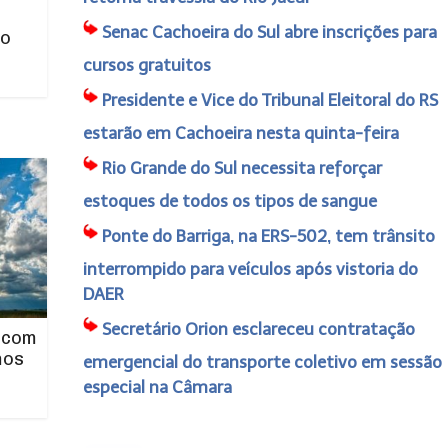
Senac Cachoeira do Sul abre inscrições para
no
cursos gratuitos
Presidente e Vice do Tribunal Eleitoral do RS
estarão em Cachoeira nesta quinta-feira
Rio Grande do Sul necessita reforçar
estoques de todos os tipos de sangue
Ponte do Barriga, na ERS-502, tem trânsito
interrompido para veículos após vistoria do
DAER
Secretário Orion esclareceu contratação
 com
mos
emergencial do transporte coletivo em sessão
especial na Câmara