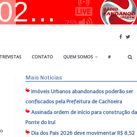
TREVISTAS
CONTATO
QUEM SOMOS
#
Mais Notícias
Imóveis Urbanos abandonados poderão ser
confiscados pela Prefeitura de Cachoeira
Assinada ordem de início para construção da
Ponte do Iruí
io
Dia dos Pais 2026 deve movimentar R$ 8,52