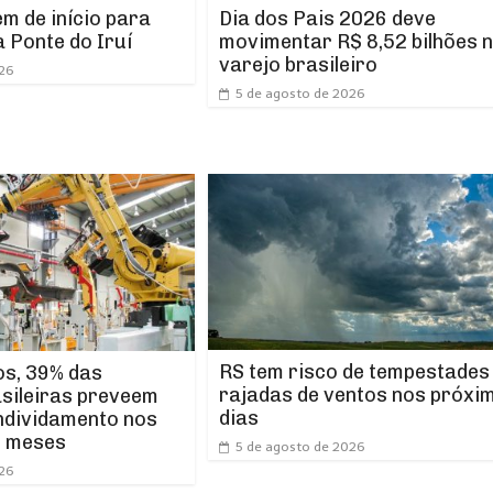
m de início para
Dia dos Pais 2026 deve
 Ponte do Iruí
movimentar R$ 8,52 bilhões 
varejo brasileiro
026
5 de agosto de 2026
RS tem risco de tempestades
os, 39% das
rajadas de ventos nos próxi
asileiras preveem
dias
ndividamento nos
s meses
5 de agosto de 2026
026