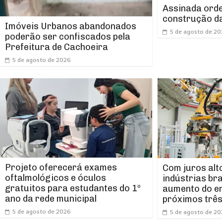
Assinada orde
construção da
Imóveis Urbanos abandonados
5 de agosto de 2
poderão ser confiscados pela
Prefeitura de Cachoeira
5 de agosto de 2026
Projeto oferecerá exames
Com juros alt
oftalmológicos e óculos
indústrias br
gratuitos para estudantes do 1º
aumento do e
ano da rede municipal
próximos trê
5 de agosto de 2026
5 de agosto de 2