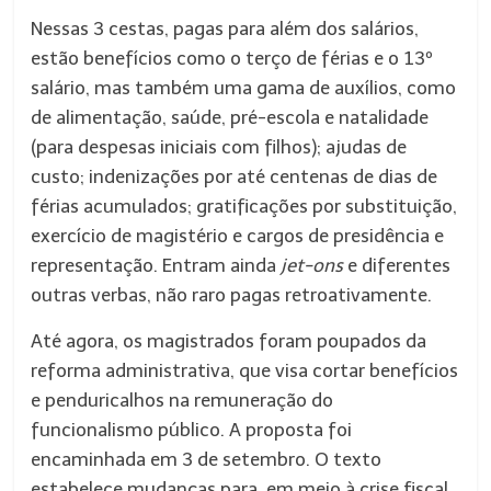
Nessas 3 cestas, pagas para além dos salários,
estão benefícios como o terço de férias e o 13º
salário, mas também uma gama de auxílios, como
de alimentação, saúde, pré-escola e natalidade
(para despesas iniciais com filhos); ajudas de
custo; indenizações por até centenas de dias de
férias acumulados; gratificações por substituição,
exercício de magistério e cargos de presidência e
representação. Entram ainda
jet-ons
e diferentes
outras verbas, não raro pagas retroativamente.
Até agora, os magistrados foram poupados da
reforma administrativa, que visa cortar benefícios
e penduricalhos na remuneração do
funcionalismo público. A proposta foi
encaminhada em 3 de setembro. O texto
estabelece mudanças para, em meio à crise fiscal,