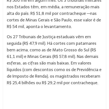
R$ 500 mil em algum mês. Os 3 tribunais militares
nos Estados têm, em média, a remuneração mais
alta do país: R$ 51,8 mil por contracheque —nas
cortes de Minas Gerais e São Paulo, esse valor é de
R$ 54 mil, aponta o levantamento.
Os 27 Tribunais de Justiça estaduais vêm em
seguida (R$ 47,9 mil). Há cortes com patamares
bem acima, como as de Mato Grosso do Sul (R$
61,1 mil) e Minas Gerais (R$ 57,8 mil). Nas demais
esferas, as cifras são mais baixas. Em valores
líquidos (com descontos como os de Previdência e
de Imposto de Renda), os magistrados receberam
R$ 25,4 bilhões ou R$ 29,2 mil por contracheque.