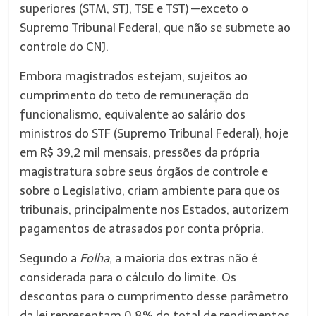
superiores (STM, STJ, TSE e TST) —exceto o
Supremo Tribunal Federal, que não se submete ao
controle do CNJ.
Embora magistrados estejam, sujeitos ao
cumprimento do teto de remuneração do
funcionalismo, equivalente ao salário dos
ministros do STF (Supremo Tribunal Federal), hoje
em R$ 39,2 mil mensais, pressões da própria
magistratura sobre seus órgãos de controle e
sobre o Legislativo, criam ambiente para que os
tribunais, principalmente nos Estados, autorizem
pagamentos de atrasados por conta própria.
Segundo a
Folha
, a maioria dos extras não é
considerada para o cálculo do limite. Os
descontos para o cumprimento desse parâmetro
da lei representam 0,8% do total de rendimentos