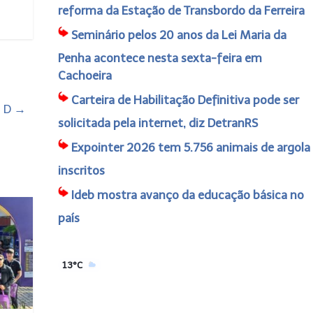
reforma da Estação de Transbordo da Ferreira
Seminário pelos 20 anos da Lei Maria da
Penha acontece nesta sexta-feira em
Cachoeira
Carteira de Habilitação Definitiva pode ser
a D
→
solicitada pela internet, diz DetranRS
Expointer 2026 tem 5.756 animais de argola
inscritos
Ideb mostra avanço da educação básica no
país
13°C