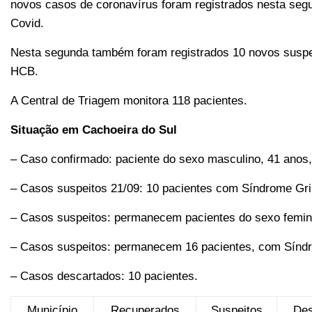
novos casos de coronavírus foram registrados nesta segu
Covid.
Nesta segunda também foram registrados 10 novos suspei
HCB.
A Central de Triagem monitora 118 pacientes.
Situação em Cachoeira do Sul
– Caso confirmado: paciente do sexo masculino, 41 anos
– Casos suspeitos 21/09: 10 pacientes com Síndrome Grip
– Casos suspeitos: permanecem pacientes do sexo femin
– Casos suspeitos: permanecem 16 pacientes, com Síndro
– Casos descartados: 10 pacientes.
Município
Recuperados
Suspeitos
Des