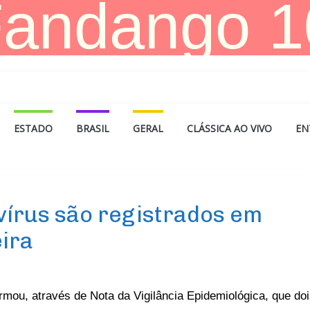
ESTADO
BRASIL
GERAL
CLÁSSICA AO VIVO
EN
vírus são registrados em
ira
rmou, através de Nota da Vigilância Epidemiológica, que do