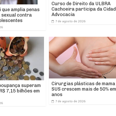
Curso de Direito da ULBRA
Cachoeira participa da Cidad
i que amplia penas
Advocacia
a sexual contra
olescentes
7 de agosto de 2026
26
Cirurgias plásticas de mama
 poupança superam
SUS crescem mais de 50% em
R$ 7,15 bilhões em
anos
7 de agosto de 2026
26