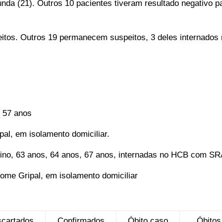
nda (21). Outros 10 pacientes tiveram resultado negativo p
tos. Outros 19 permanecem suspeitos, 3 deles internados 
, 57 anos
al, em isolamento domiciliar.
ino, 63 anos, 64 anos, 67 anos, internadas no HCB com S
me Gripal, em isolamento domiciliar
cartados
Confirmados
Óbito caso
Óbitos