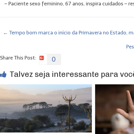
– Paciente sexo feminino, 67 anos, inspira cuidados – r
←
Tempo bom marca o início da Primavera no Estado, ma
Pes
Share This Post:
0
Talvez seja interessante para você