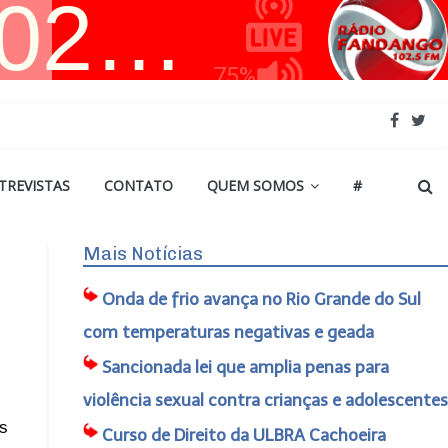
TREVISTAS
CONTATO
QUEM SOMOS
#
Mais Notícias
Onda de frio avança no Rio Grande do Sul
com temperaturas negativas e geada
Sancionada lei que amplia penas para
violência sexual contra crianças e adolescentes
is
Curso de Direito da ULBRA Cachoeira