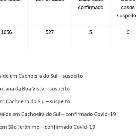
confirmado
casos
suspeit
1656
527
5
0
eside em Cachoeira do Sul – suspeito
antana da Boa Vista – suspeito
em Cachoeira do Sul – suspeito
 reside em Cachoeira do Sul – confirmado Covid-19
de em São Jerônimo – confirmado Covid-19