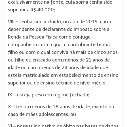
exclusivamente na fonte, cuja soma tenha sido
superior a R$ 40.000;
VIII – tenha sido incluído, no ano de 2019, como
dependente de declarante do Imposto sobre a
Renda da Pessoa Física como cônjuge,
companheiro com o qual o contribuinte tenha
filho ou com o qual conviva há mais de cinco anos
ou filho ou enteado com menos de 21 anos de
idade ou com menos de 24 anos de idade que
esteja matriculado em estabelecimento de ensino
superior ou de ensino técnico de nível médio;
IX – esteja preso em regime fechado;
X – tenha menos de 18 anos de idade, exceto no
caso de mães adolescentes; ou
XI – possua indicativo de óbito nas bases de dados