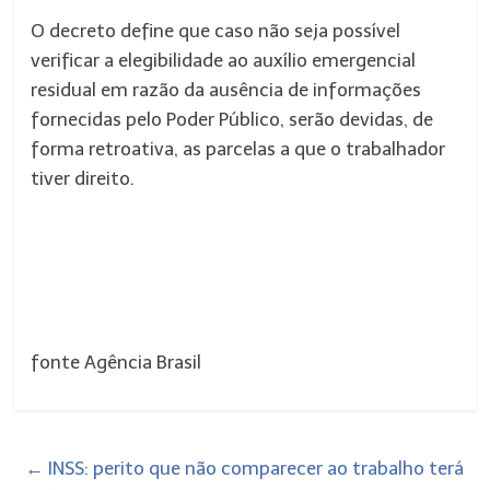
O decreto define que caso não seja possível
verificar a elegibilidade ao auxílio emergencial
residual em razão da ausência de informações
fornecidas pelo Poder Público, serão devidas, de
forma retroativa, as parcelas a que o trabalhador
tiver direito.
fonte Agência Brasil
←
INSS: perito que não comparecer ao trabalho terá