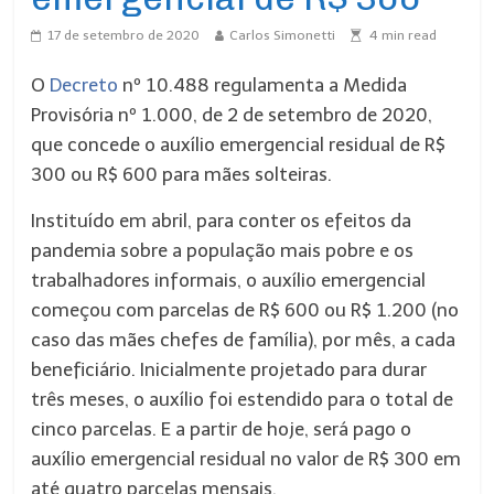
17 de setembro de 2020
Carlos Simonetti
4
min read
O
Decreto
nº 10.488 regulamenta a Medida
Provisória nº 1.000, de 2 de setembro de 2020,
que concede o auxílio emergencial residual de R$
300 ou R$ 600 para mães solteiras.
Instituído em abril, para conter os efeitos da
pandemia sobre a população mais pobre e os
trabalhadores informais, o auxílio emergencial
começou com parcelas de R$ 600 ou R$ 1.200 (no
caso das mães chefes de família), por mês, a cada
beneficiário. Inicialmente projetado para durar
três meses, o auxílio foi estendido para o total de
cinco parcelas. E a partir de hoje, será pago o
auxílio emergencial residual no valor de R$ 300 em
até quatro parcelas mensais.