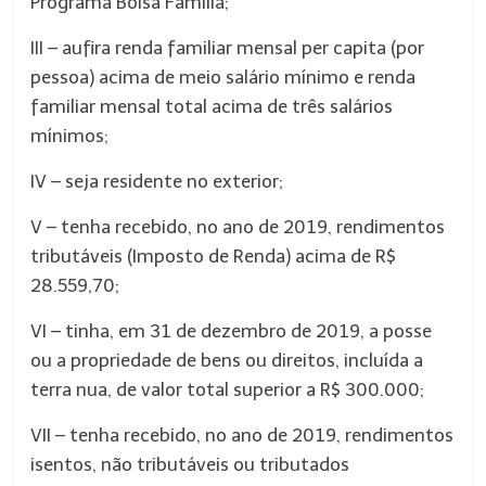
Programa Bolsa Família;
III – aufira renda familiar mensal per capita (por
pessoa) acima de meio salário mínimo e renda
familiar mensal total acima de três salários
mínimos;
IV – seja residente no exterior;
V – tenha recebido, no ano de 2019, rendimentos
tributáveis (Imposto de Renda) acima de R$
28.559,70;
VI – tinha, em 31 de dezembro de 2019, a posse
ou a propriedade de bens ou direitos, incluída a
terra nua, de valor total superior a R$ 300.000;
VII – tenha recebido, no ano de 2019, rendimentos
isentos, não tributáveis ou tributados