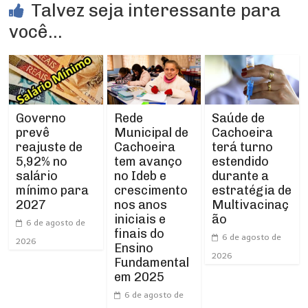
Talvez seja interessante para
você...
Rede
Governo
Saúde de
Municipal de
prevê
Cachoeira
Cachoeira
reajuste de
terá turno
tem avanço
5,92% no
estendido
no Ideb e
salário
durante a
crescimento
mínimo para
estratégia de
nos anos
2027
Multivacinaç
iniciais e
ão
6 de agosto de
finais do
6 de agosto de
2026
Ensino
2026
Fundamental
em 2025
6 de agosto de