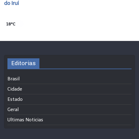
do Iruí
18°C
Editorias
Brasil
Cidade
Estado
Geral
Ultimas Noticias