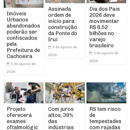
Assinada
Dia dos Pais
Imóveis
ordem de
2026 deve
Urbanos
início para
movimentar
abandonados
construção
R$ 8,52
poderão ser
da Ponte do
bilhões no
confiscados
Iruí
varejo
pela
brasileiro
5 de agosto de
Prefeitura de
5 de agosto de
2026
Cachoeira
2026
5 de agosto de
2026
Projeto
RS tem risco
Com juros
oferecerá
de
altos, 39%
exames
tempestades
das
oftalmológic
com rajadas
indústrias