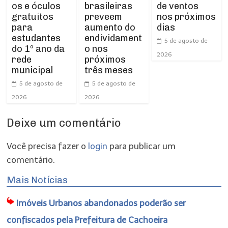
os e óculos
de ventos
brasileiras
gratuitos
nos próximos
preveem
para
dias
aumento do
estudantes
endividament
5 de agosto de
do 1º ano da
o nos
2026
rede
próximos
municipal
três meses
5 de agosto de
5 de agosto de
2026
2026
Deixe um comentário
Você precisa fazer o
login
para publicar um
comentário.
Mais Notícias
Imóveis Urbanos abandonados poderão ser
confiscados pela Prefeitura de Cachoeira