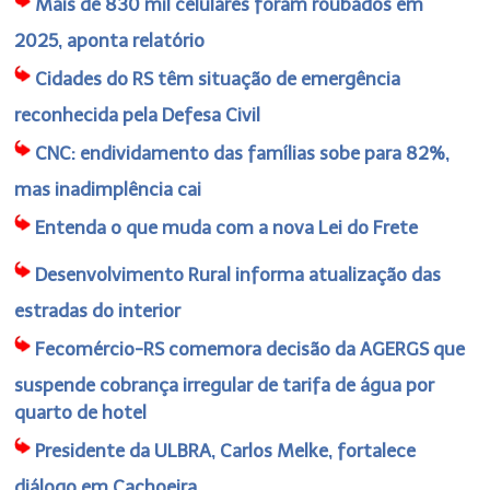
Mais de 830 mil celulares foram roubados em
2025, aponta relatório
Cidades do RS têm situação de emergência
reconhecida pela Defesa Civil
CNC: endividamento das famílias sobe para 82%,
mas inadimplência cai
Entenda o que muda com a nova Lei do Frete
Desenvolvimento Rural informa atualização das
estradas do interior
Fecomércio-RS comemora decisão da AGERGS que
suspende cobrança irregular de tarifa de água por
quarto de hotel
Presidente da ULBRA, Carlos Melke, fortalece
diálogo em Cachoeira