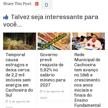
Share This Post:
0
Talvez seja interessante para
você...
Temporal
Rede
Governo
causa
Municipal de
prevê
estragos e
Cachoeira
reajuste de
deixa cerca
tem avanço
5,92% no
de 2,2 mil
no Ideb e
salário
imóveis sem
crescimento
mínimo para
energia em
nos anos
2027
Cachoeira do
iniciais e
6 de agosto de
Sul
finais do
2026
Ensino
6 de agosto de
Fundamental
2026