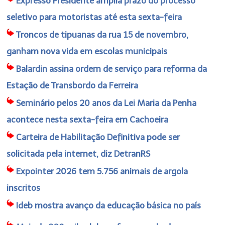
Expresso Presidente amplia prazo do processo
seletivo para motoristas até esta sexta-feira
Troncos de tipuanas da rua 15 de novembro,
ganham nova vida em escolas municipais
Balardin assina ordem de serviço para reforma da
Estação de Transbordo da Ferreira
Seminário pelos 20 anos da Lei Maria da Penha
acontece nesta sexta-feira em Cachoeira
Carteira de Habilitação Definitiva pode ser
solicitada pela internet, diz DetranRS
Expointer 2026 tem 5.756 animais de argola
inscritos
Ideb mostra avanço da educação básica no país