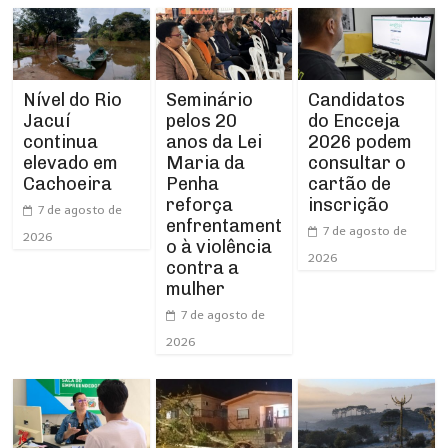
Nível do Rio
Seminário
Candidatos
Jacuí
pelos 20
do Encceja
continua
anos da Lei
2026 podem
elevado em
Maria da
consultar o
Cachoeira
Penha
cartão de
reforça
inscrição
7 de agosto de
enfrentament
7 de agosto de
2026
o à violência
2026
contra a
mulher
7 de agosto de
2026