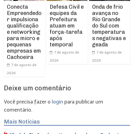
Conecta
Defesa Civil e
Onda de frio
Empreendedo
equipes da
avança no
r impulsiona
Prefeitura
Rio Grande
qualificação
atuam em
do Sul com
e networking
força-tarefa
temperatura
para micro e
após
s negativas e
pequenas
temporal
geada
empresas em
7 de agosto de
7 de agosto de
Cachoeira
2026
2026
7 de agosto de
2026
Deixe um comentário
Você precisa fazer o
login
para publicar um
comentário.
Mais Notícias