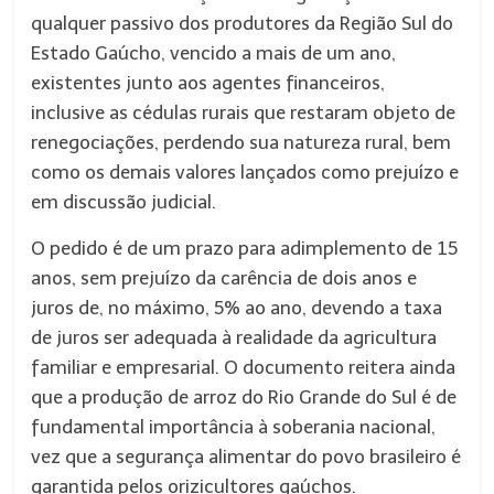
qualquer passivo dos produtores da Região Sul do
Estado Gaúcho, vencido a mais de um ano,
existentes junto aos agentes financeiros,
inclusive as cédulas rurais que restaram objeto de
renegociações, perdendo sua natureza rural, bem
como os demais valores lançados como prejuízo e
em discussão judicial.
O pedido é de um prazo para adimplemento de 15
anos, sem prejuízo da carência de dois anos e
juros de, no máximo, 5% ao ano, devendo a taxa
de juros ser adequada à realidade da agricultura
familiar e empresarial. O documento reitera ainda
que a produção de arroz do Rio Grande do Sul é de
fundamental importância à soberania nacional,
vez que a segurança alimentar do povo brasileiro é
garantida pelos orizicultores gaúchos.