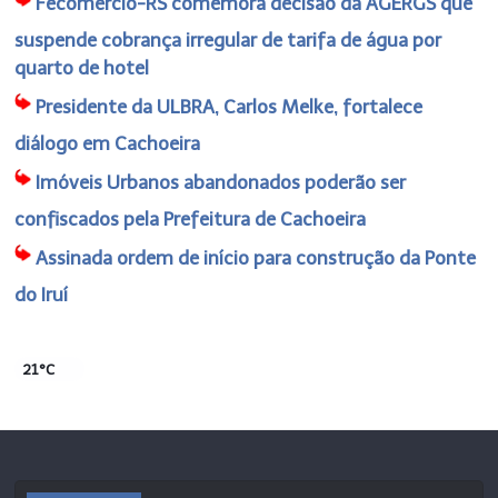
Fecomércio-RS comemora decisão da AGERGS que
suspende cobrança irregular de tarifa de água por
quarto de hotel
Presidente da ULBRA, Carlos Melke, fortalece
diálogo em Cachoeira
Imóveis Urbanos abandonados poderão ser
confiscados pela Prefeitura de Cachoeira
Assinada ordem de início para construção da Ponte
do Iruí
21°C