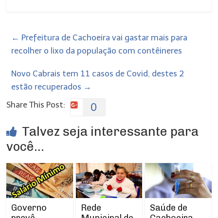
←
Prefeitura de Cachoeira vai gastar mais para
recolher o lixo da população com contêineres
Novo Cabrais tem 11 casos de Covid, destes 2
estão recuperados
→
Share This Post:
0
Talvez seja interessante para
você...
Rede
Governo
Saúde de
Municipal de
prevê
Cachoeira