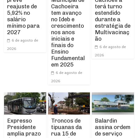
Cachoeira
reajuste de
terá turno
tem avanço
5,92% no
estendido
no Ideb e
salário
durante a
crescimento
mínimo para
estratégia de
nos anos
2027
Multivacinaç
iniciais e
ão
6 de agosto de
finais do
6 de agosto de
2026
Ensino
2026
Fundamental
em 2025
6 de agosto de
2026
Expresso
Troncos de
Balardin
Presidente
tipuanas da
assina ordem
amplia prazo
rua 15 de
de serviço