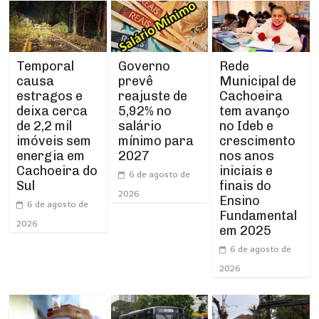
Temporal
Rede
Governo
causa
Municipal de
prevê
estragos e
Cachoeira
reajuste de
deixa cerca
tem avanço
5,92% no
de 2,2 mil
no Ideb e
salário
imóveis sem
crescimento
mínimo para
energia em
nos anos
2027
Cachoeira do
iniciais e
6 de agosto de
Sul
finais do
2026
Ensino
6 de agosto de
Fundamental
2026
em 2025
6 de agosto de
2026