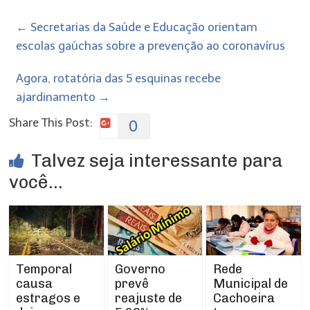
←
Secretarias da Saúde e Educação orientam
escolas gaúchas sobre a prevenção ao coronavírus
Agora, rotatória das 5 esquinas recebe
ajardinamento
→
Share This Post:
0
Talvez seja interessante para
você...
Temporal
Rede
Governo
causa
Municipal de
prevê
estragos e
Cachoeira
reajuste de