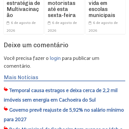
motoristas
vida em
estratégia de
até esta
escolas
Multivacinaç
sexta-feira
municipais
ão
6 de agosto de
6 de agosto de
6 de agosto de
2026
2026
2026
Deixe um comentário
Você precisa fazer o
login
para publicar um
comentário.
Mais Notícias
Temporal causa estragos e deixa cerca de 2,2 mil
imóveis sem energia em Cachoeira do Sul
Governo prevê reajuste de 5,92% no salário mínimo
para 2027