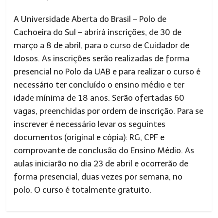
A Universidade Aberta do Brasil – Polo de
Cachoeira do Sul – abrirá inscrições, de 30 de
março a 8 de abril, para o curso de Cuidador de
Idosos. As inscrições serão realizadas de forma
presencial no Polo da UAB e para realizar o curso é
necessário ter concluído o ensino médio e ter
idade mínima de 18 anos.
Serão ofertadas 60
vagas, preenchidas por ordem de inscrição.
Para se
inscrever é necessário levar os seguintes
documentos (original e cópia): RG, CPF e
comprovante de conclus
ã
o do Ensino Médio.
As
aulas iniciarão no dia 23 de abril e ocorrerão de
forma presencial, duas vezes por semana, no
polo.
O curso é totalmente gratuito.