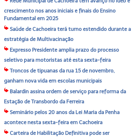
Rede Municipal de Cachoeira tem avanço no Ideb e
crescimento nos anos iniciais e finais do Ensino
Fundamental em 2025
Saúde de Cachoeira terá turno estendido durante a
estratégia de Multivacinação
Expresso Presidente amplia prazo do processo
seletivo para motoristas até esta sexta-feira
Troncos de tipuanas da rua 15 de novembro,
ganham nova vida em escolas municipais
Balardin assina ordem de serviço para reforma da
Estação de Transbordo da Ferreira
Seminário pelos 20 anos da Lei Maria da Penha
acontece nesta sexta-feira em Cachoeira
Carteira de Habilitação Definitiva pode ser