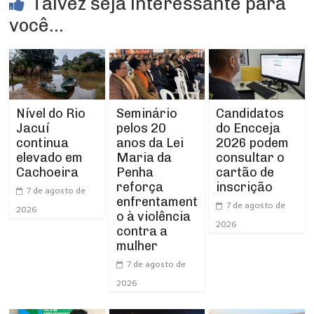
Talvez seja interessante para
você...
Nível do Rio
Seminário
Candidatos
Jacuí
pelos 20
do Encceja
continua
anos da Lei
2026 podem
elevado em
Maria da
consultar o
Cachoeira
Penha
cartão de
reforça
inscrição
7 de agosto de
enfrentament
7 de agosto de
2026
o à violência
2026
contra a
mulher
7 de agosto de
2026