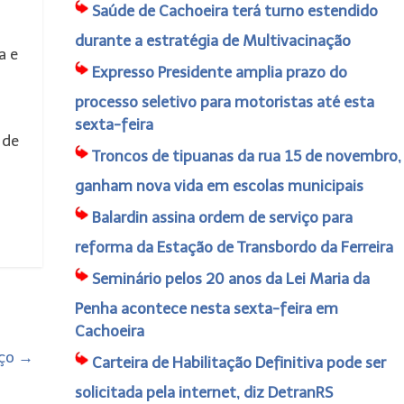
Saúde de Cachoeira terá turno estendido
durante a estratégia de Multivacinação
a e
Expresso Presidente amplia prazo do
processo seletivo para motoristas até esta
sexta-feira
 de
Troncos de tipuanas da rua 15 de novembro,
ganham nova vida em escolas municipais
m
Balardin assina ordem de serviço para
reforma da Estação de Transbordo da Ferreira
Seminário pelos 20 anos da Lei Maria da
Penha acontece nesta sexta-feira em
Cachoeira
rço
→
Carteira de Habilitação Definitiva pode ser
solicitada pela internet, diz DetranRS