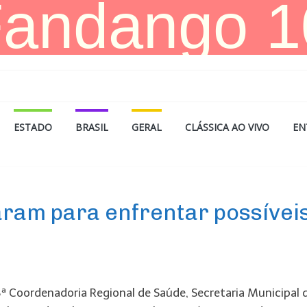
ESTADO
BRASIL
GERAL
CLÁSSICA AO VIVO
EN
aram para enfrentar possívei
 8ª Coordenadoria Regional de Saúde, Secretaria Municipal 