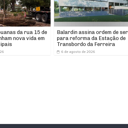
puanas da rua 15 de
Balardin assina ordem de ser
nham nova vida em
para reforma da Estação de
ipais
Transbordo da Ferreira
026
6 de agosto de 2026