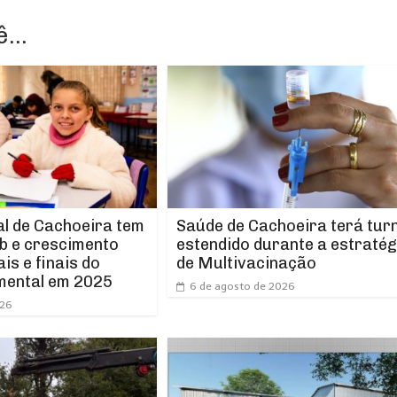
...
l de Cachoeira tem
Saúde de Cachoeira terá tur
b e crescimento
estendido durante a estratég
ais e finais do
de Multivacinação
mental em 2025
6 de agosto de 2026
026