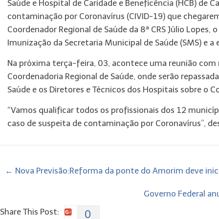
Saúde e Hospital de Caridade e Beneficência (HCB) de Cac
contaminação por Coronavírus (CIVID-19) que chegarem
Coordenador Regional de Saúde da 8ª CRS Júlio Lopes, o
Imunização da Secretaria Municipal de Saúde (SMS) e a 
Na próxima terça-feira, 03, acontece uma reunião com
Coordenadoria Regional de Saúde, onde serão repassadas
Saúde e os Diretores e Técnicos dos Hospitais sobre o C
“Vamos qualificar todos os profissionais dos 12 municí
caso de suspeita de contaminação por Coronavírus”, des
←
Nova Previsão:Reforma da ponte do Amorim deve inicia
Governo Federal an
Share This Post:
0