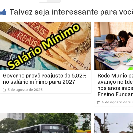
Talvez seja interessante para você
Rede Municipa
Governo prevê reajuste de 5,92%
avanço no Ide
no salário mínimo para 2027
nos anos inici
6 de agosto de 2026
Ensino Funda
6 de agosto de 2