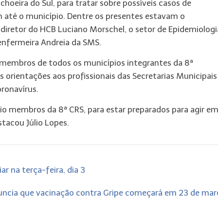
hoeira do Sul, para tratar sobre possíveis casos de
 até o município. Dentre os presentes estavam o
 diretor do HCB Luciano Morschel, o setor de Epidemiologi
enfermeira Andreia da SMS.
 membros de todos os municípios integrantes da 8ª
 orientações aos profissionais das Secretarias Municipais
oronavírus.
pio membros da 8ª CRS, para estar preparados para agir e
tacou Júlio Lopes.
r na terça-feira, dia 3
uncia que vacinação contra Gripe começará em 23 de ma