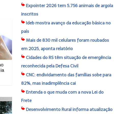
Expointer 2026 tem 5.756 animais de argola
inscritos
Ideb mostra avanço da educação básica no
país
Mais de 830 mil celulares foram roubados
em 2025, aponta relatório
Cidades do RS têm situação de emergência
no
reconhecida pela Defesa Civil
ia
CNC: endividamento das famílias sobe para
82%, mas inadimplência cai
Entenda o que muda com a nova Lei do
Frete
Desenvolvimento Rural informa atualização