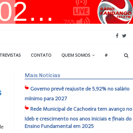
TREVISTAS
CONTATO
QUEM SOMOS
#
Mais Notícias
Governo prevê reajuste de 5,92% no salário
s
mínimo para 2027
Rede Municipal de Cachoeira tem avanço no
Ideb e crescimento nos anos iniciais e finais do
Ensino Fundamental em 2025
de