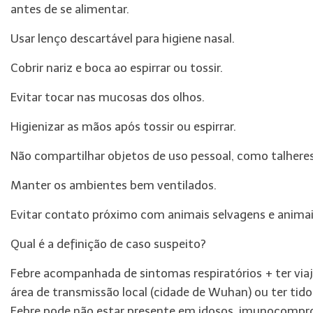
antes de se alimentar.
Usar lenço descartável para higiene nasal.
Cobrir nariz e boca ao espirrar ou tossir.
Evitar tocar nas mucosas dos olhos.
Higienizar as mãos após tossir ou espirrar.
Não compartilhar objetos de uso pessoal, como talheres
Manter os ambientes bem ventilados.
Evitar contato próximo com animais selvagens e anima
Qual é a definição de caso suspeito?
Febre acompanhada de sintomas respiratórios + ter viaj
área de transmissão local (cidade de Wuhan) ou ter ti
Febre pode não estar presente em idosos, imunocompro