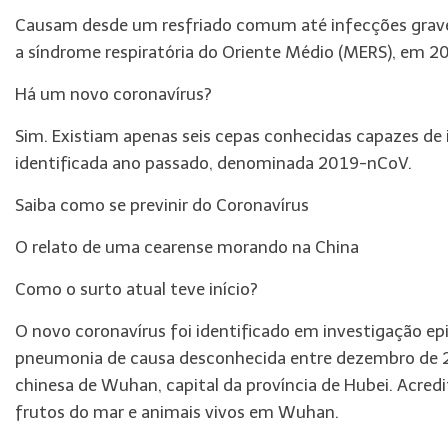
Causam desde um resfriado comum até infecções graves
a síndrome respiratória do Oriente Médio (MERS), em 2
Há um novo coronavírus?
Sim. Existiam apenas seis cepas conhecidas capazes de
identificada ano passado, denominada 2019-nCoV.
Saiba como se previnir do Coronavírus
O relato de uma cearense morando na China
Como o surto atual teve início?
O novo coronavírus foi identificado em investigação epi
pneumonia de causa desconhecida entre dezembro de 20
chinesa de Wuhan, capital da província de Hubei. Acred
frutos do mar e animais vivos em Wuhan.