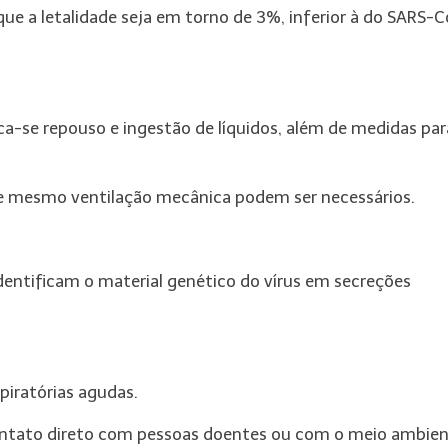
e que a letalidade seja em torno de 3%, inferior à do SARS-
a-se repouso e ingestão de líquidos, além de medidas par
 e mesmo ventilação mecânica podem ser necessários.
identificam o material genético do vírus em secreções
iratórias agudas.
ntato direto com pessoas doentes ou com o meio ambien