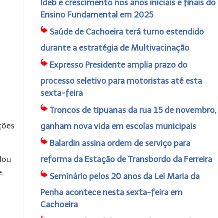
Ideb e crescimento nos anos iniciais e finais do
Ensino Fundamental em 2025
Saúde de Cachoeira terá turno estendido
durante a estratégia de Multivacinação
Expresso Presidente amplia prazo do
processo seletivo para motoristas até esta
sexta-feira
Troncos de tipuanas da rua 15 de novembro,
ções
ganham nova vida em escolas municipais
Balardin assina ordem de serviço para
dou
reforma da Estação de Transbordo da Ferreira
e;
Seminário pelos 20 anos da Lei Maria da
Penha acontece nesta sexta-feira em
Cachoeira