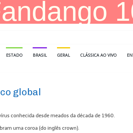
ESTADO
BRASIL
GERAL
CLÁSSICA AO VIVO
EN
co global
vírus conhecida desde meados da década de 1960.
mbram uma coroa (do inglês crown).