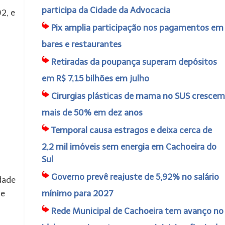
participa da Cidade da Advocacia
2, e
Pix amplia participação nos pagamentos em
bares e restaurantes
Retiradas da poupança superam depósitos
em R$ 7,15 bilhões em julho
Cirurgias plásticas de mama no SUS crescem
mais de 50% em dez anos
Temporal causa estragos e deixa cerca de
2,2 mil imóveis sem energia em Cachoeira do
Sul
Governo prevê reajuste de 5,92% no salário
dade
de
mínimo para 2027
Rede Municipal de Cachoeira tem avanço no