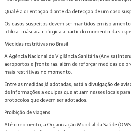
Qual é a orientação diante da detecção de um caso sus
Os casos suspeitos devem ser mantidos em isolamento e
utilizar máscara cirúrgica a partir do momento da susp
Medidas restritivas no Brasil
A Agência Nacional de Vigilância Sanitária (Anvisa) int
aeroportos e fronteiras, além de reforçar medidas de 
mais restritivas no momento.
Entre as medidas já adotadas, está a divulgação de avi
de informações a equipes que atuam nesses locais para 
protocolos que devem ser adotados.
Proibição de viagens
Até o momento, a Organização Mundial da Saúde (OMS) s