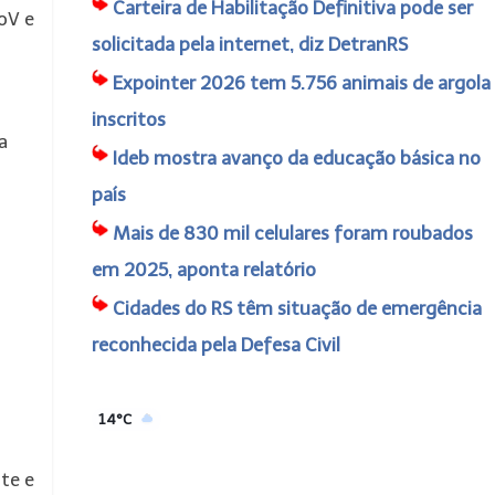
Carteira de Habilitação Definitiva pode ser
CoV e
solicitada pela internet, diz DetranRS
Expointer 2026 tem 5.756 animais de argola
inscritos
a
Ideb mostra avanço da educação básica no
país
Mais de 830 mil celulares foram roubados
em 2025, aponta relatório
Cidades do RS têm situação de emergência
reconhecida pela Defesa Civil
14°C
te e