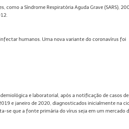
, como a Síndrome Respiratória Aguda Grave (SARS), 200
012.
 infectar humanos. Uma nova variante do coronavírus foi
demiológica e laboratorial, após a notificação de casos de
19 e janeiro de 2020, diagnosticados inicialmente na ci
ita-se que a fonte primária do vírus seja em um mercado 