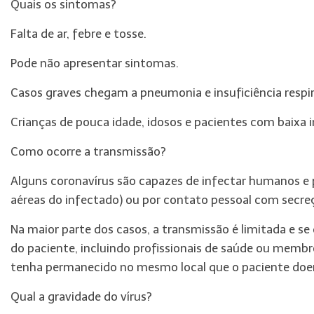
Quais os sintomas?
Falta de ar, febre e tosse.
Pode não apresentar sintomas.
Casos graves chegam a pneumonia e insuficiência respira
Crianças de pouca idade, idosos e pacientes com baix
Como ocorre a transmissão?
Alguns coronavírus são capazes de infectar humanos e 
aéreas do infectado) ou por contato pessoal com secr
Na maior parte dos casos, a transmissão é limitada e se
do paciente, incluindo profissionais de saúde ou membro
tenha permanecido no mesmo local que o paciente doe
Qual a gravidade do vírus?