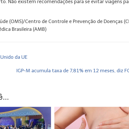
rto. Não existem recomendações para se evitar viagens pa
aúde (OMS)/Centro de Controle e Prevenção de Doenças (C
édica Brasileira (AMB)
 Unido da UE
IGP-M acumula taxa de 7,81% em 12 meses, diz 
...