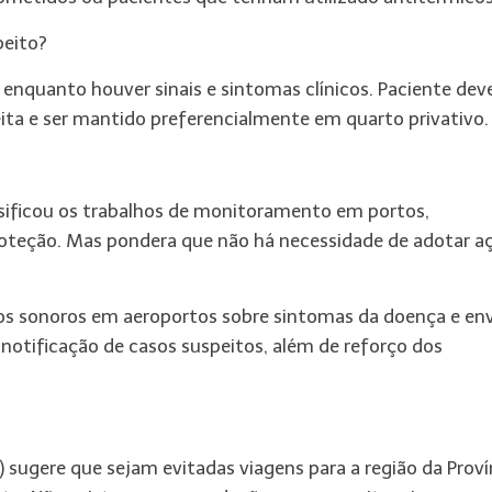
peito?
nquanto houver sinais e sintomas clínicos. Paciente dev
eita e ser mantido preferencialmente em quarto privativo.
ensificou os trabalhos de monitoramento em portos,
proteção. Mas pondera que não há necessidade de adotar a
sos sonoros em aeroportos sobre sintomas da doença e en
notificação de casos suspeitos, além de reforço dos
ugere que sejam evitadas viagens para a região da Proví