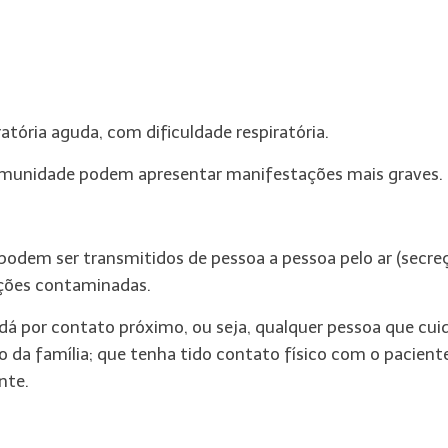
tória aguda, com dificuldade respiratória.
a imunidade podem apresentar manifestações mais graves.
podem ser transmitidos de pessoa a pessoa pelo ar (secre
eções contaminadas.
 dá por contato próximo, ou seja, qualquer pessoa que cui
 da família; que tenha tido contato físico com o pacient
nte.