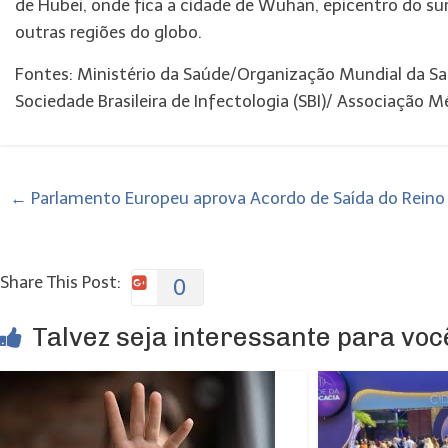
de Hubei, onde fica a cidade de Wuhan, epicentro do su
outras regiões do globo.
Fontes: Ministério da Saúde/Organização Mundial da S
Sociedade Brasileira de Infectologia (SBI)/ Associação M
←
Parlamento Europeu aprova Acordo de Saída do Reino
Share This Post:
0
Talvez seja interessante para você