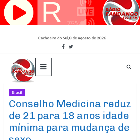
Pular
para
o
conteúdo
Cachoeira do Sul,8 de agosto de 2026
Brasil
Ultimas Noticias
Conselho Medicina reduz
de 21 para 18 anos idade
mínima para mudança de
sexo