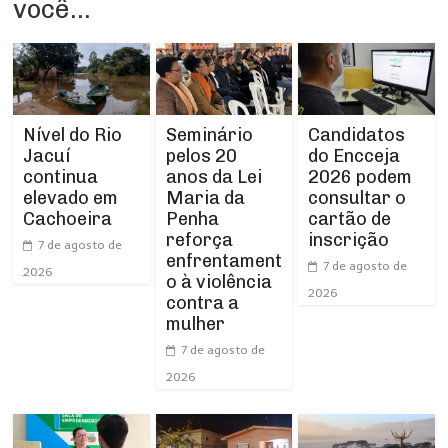
você...
Nível do Rio
Seminário
Candidatos
Jacuí
pelos 20
do Encceja
continua
anos da Lei
2026 podem
elevado em
Maria da
consultar o
Cachoeira
Penha
cartão de
reforça
inscrição
7 de agosto de
enfrentament
7 de agosto de
2026
o à violência
2026
contra a
mulher
7 de agosto de
2026