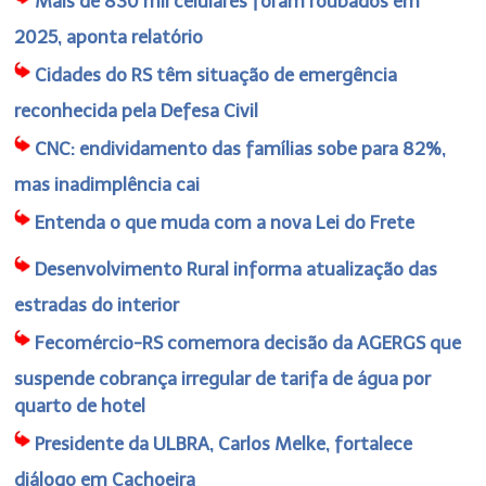
Mais de 830 mil celulares foram roubados em
2025, aponta relatório
Cidades do RS têm situação de emergência
reconhecida pela Defesa Civil
CNC: endividamento das famílias sobe para 82%,
mas inadimplência cai
Entenda o que muda com a nova Lei do Frete
Desenvolvimento Rural informa atualização das
estradas do interior
Fecomércio-RS comemora decisão da AGERGS que
suspende cobrança irregular de tarifa de água por
quarto de hotel
Presidente da ULBRA, Carlos Melke, fortalece
diálogo em Cachoeira