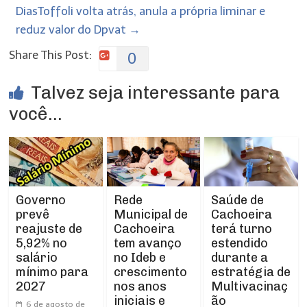
DiasToffoli volta atrás, anula a própria liminar e
reduz valor do Dpvat
→
Share This Post:
0
Talvez seja interessante para
você...
Rede
Governo
Saúde de
Municipal de
prevê
Cachoeira
Cachoeira
reajuste de
terá turno
tem avanço
5,92% no
estendido
no Ideb e
salário
durante a
crescimento
mínimo para
estratégia de
nos anos
2027
Multivacinaç
iniciais e
ão
6 de agosto de