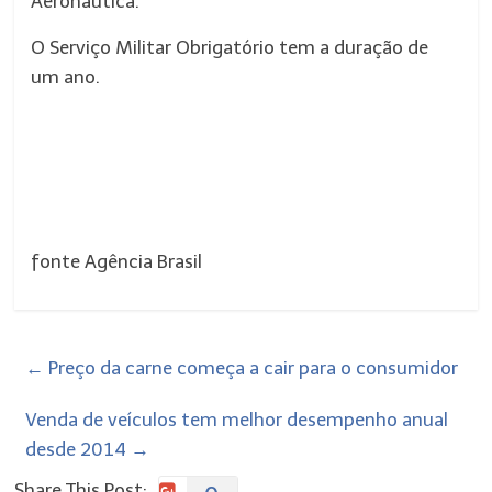
Aeronáutica.
O Serviço Militar Obrigatório tem a duração de
um ano.
fonte Agência Brasil
←
Preço da carne começa a cair para o consumidor
Venda de veículos tem melhor desempenho anual
desde 2014
→
Share This Post: