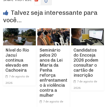
0
Talvez seja interessante para
você...
Nível do Rio
Seminário
Candidatos
Jacuí
pelos 20
do Encceja
continua
anos da Lei
2026 podem
elevado em
Maria da
consultar o
Cachoeira
Penha
cartão de
reforça
inscrição
7 de agosto de
enfrentament
7 de agosto de
2026
o à violência
2026
contra a
mulher
7 de agosto de