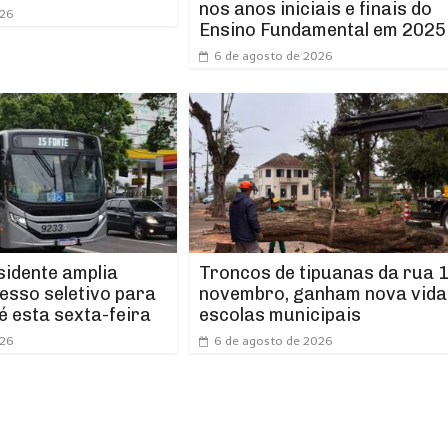
nos anos iniciais e finais do
026
Ensino Fundamental em 2025
6 de agosto de 2026
idente amplia
Troncos de tipuanas da rua 1
esso seletivo para
novembro, ganham nova vida
é esta sexta-feira
escolas municipais
026
6 de agosto de 2026