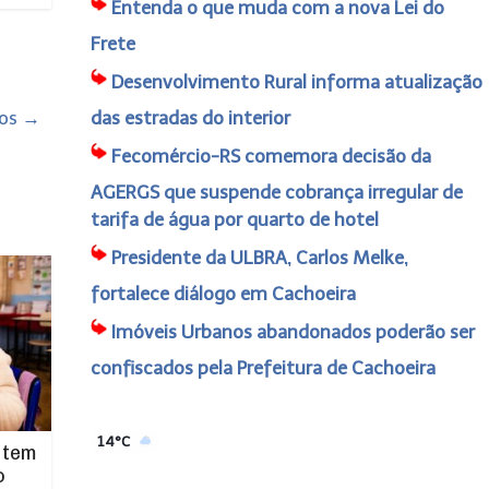
Entenda o que muda com a nova Lei do
Frete
Desenvolvimento Rural informa atualização
dos
→
das estradas do interior
Fecomércio-RS comemora decisão da
AGERGS que suspende cobrança irregular de
tarifa de água por quarto de hotel
Presidente da ULBRA, Carlos Melke,
fortalece diálogo em Cachoeira
Imóveis Urbanos abandonados poderão ser
confiscados pela Prefeitura de Cachoeira
14°C
 tem
o