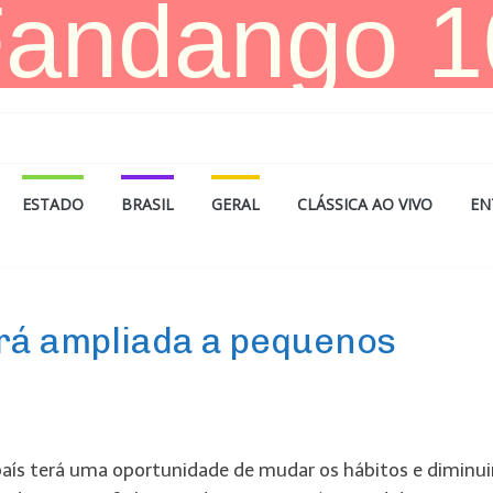
ESTADO
BRASIL
GERAL
CLÁSSICA AO VIVO
EN
erá ampliada a pequenos
aís terá uma oportunidade de mudar os hábitos e diminui