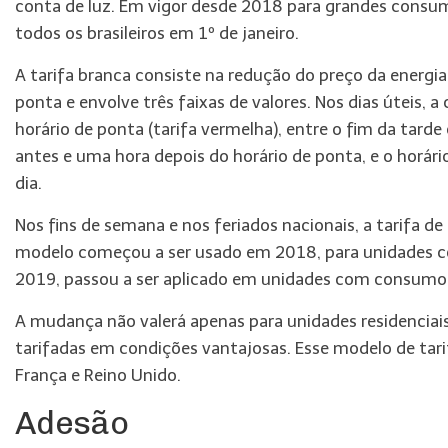
conta de luz. Em vigor desde 2018 para grandes consumi
todos os brasileiros em 1º de janeiro.
A tarifa branca consiste na redução do preço da energi
ponta e envolve três faixas de valores. Nos dias úteis, a
horário de ponta (tarifa vermelha), entre o fim da tarde 
antes e uma hora depois do horário de ponta, e o horári
dia.
Nos fins de semana e nos feriados nacionais, a tarifa de
modelo começou a ser usado em 2018, para unidades c
2019, passou a ser aplicado em unidades com consumo 
A mudança não valerá apenas para unidades residenciai
tarifadas em condições vantajosas. Esse modelo de tarif
França e Reino Unido.
Adesão