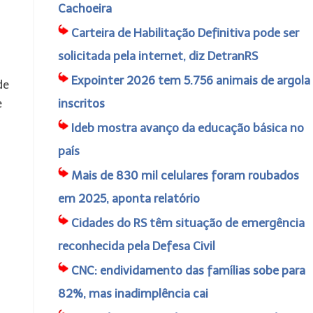
Cachoeira
Carteira de Habilitação Definitiva pode ser
solicitada pela internet, diz DetranRS
Expointer 2026 tem 5.756 animais de argola
de
e
inscritos
Ideb mostra avanço da educação básica no
país
Mais de 830 mil celulares foram roubados
em 2025, aponta relatório
Cidades do RS têm situação de emergência
reconhecida pela Defesa Civil
CNC: endividamento das famílias sobe para
82%, mas inadimplência cai