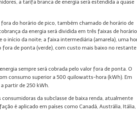
dores, a tarifa branca de energia será estendida a quase
a fora do horário de pico, também chamado de horário de
 cobrança da energia será dividida em três faixas de horário
e o início da noite; a faixa intermediária (amarela), uma ho
o fora de ponta (verde), com custo mais baixo no restante
 energia sempre será cobrada pelo valor fora de ponta. O
om consumo superior a 500 quilowatts-hora (kWh). Em
a partir de 250 kWh.
s consumidoras da subclasse de baixa renda, atualmente
ação é aplicado em países como Canadá, Austrália, Itália,