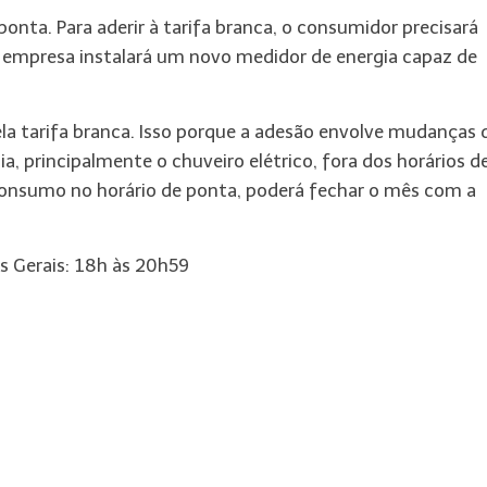
onta. Para aderir à tarifa branca, o consumidor precisará
. A empresa instalará um novo medidor de energia capaz de
la tarifa branca. Isso porque a adesão envolve mudanças 
 principalmente o chuveiro elétrico, fora dos horários d
consumo no horário de ponta, poderá fechar o mês com a
as Gerais: 18h às 20h59