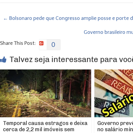
←
Bolsonaro pede que Congresso amplie posse e porte 
Governo brasileiro 
Share This Post:
0
Talvez seja interessante para você
Temporal causa estragos e deixa
Governo prevê
cerca de 2,2 mil imóveis sem
no salário mí