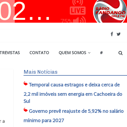
TREVISTAS
CONTATO
QUEM SOMOS
#
Mais Notícias
Temporal causa estragos e deixa cerca de
2,2 mil imóveis sem energia em Cachoeira do
Sul
Governo prevê reajuste de 5,92% no salário
mínimo para 2027
r a