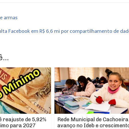
de armas
multa Facebook em R$ 6,6 mi por compartilhamento de da
...
Rede Municipal de Cachoeira
 reajuste de 5,92%
avanço no Ideb e cresciment
nimo para 2027