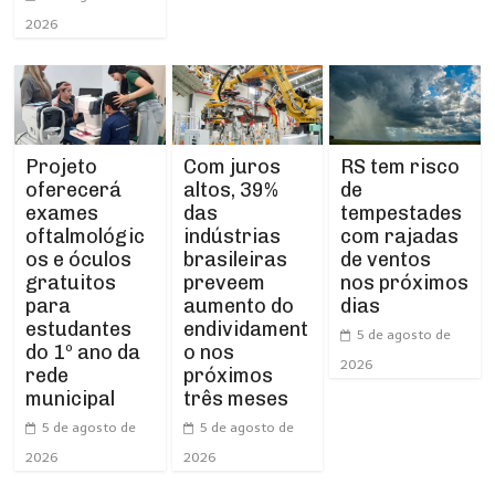
2026
Projeto
RS tem risco
Com juros
oferecerá
de
altos, 39%
exames
tempestades
das
oftalmológic
com rajadas
indústrias
os e óculos
de ventos
brasileiras
gratuitos
nos próximos
preveem
para
dias
aumento do
estudantes
endividament
5 de agosto de
do 1º ano da
o nos
2026
rede
próximos
municipal
três meses
5 de agosto de
5 de agosto de
2026
2026