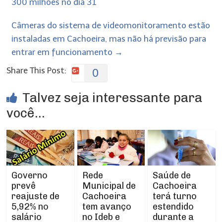
300 milhões no dia 31
Câmeras do sistema de videomonitoramento estão
instaladas em Cachoeira, mas não há previsão para
entrar em funcionamento
→
Share This Post:
0
Talvez seja interessante para
você...
Rede
Governo
Saúde de
Municipal de
prevê
Cachoeira
Cachoeira
reajuste de
terá turno
tem avanço
5,92% no
estendido
no Ideb e
salário
durante a