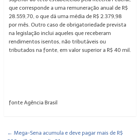
que corresponde a uma remuneração anual de R$
28.559,70, o que dá uma média de R$ 2.379,98
por mês. Outro caso de obrigatoriedade prevista
na legislação inclui aqueles que receberam
rendimentos isentos, não tributáveis ou
tributados na fonte, em valor superior a R$ 40 mil.
fonte Agência Brasil
←
Mega-Sena acumula e deve pagar mais de R$