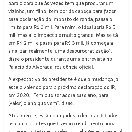
para o cara que às vezes tem que procurar um
vizinho, um filho, tem dor de cabeça para fazer
essa declaração do imposto de renda, passa o
limite para R$ 3 mil. Para mim, o ideal seria R$ 5
mil, mas aí o impacto é muito grande. Mas se tá
em R$ 2 mil e passa para R$ 3 mil, já começa a
sinalizar, realmente, uma desburocratização”,
disse o presidente durante uma entrevista no
Palácio do Alvorada, residência oficial.
A expectativa do presidente é que a mudança já
esteja valendo para a próxima declaração do IR,
em 2020. “Tem que ser agora esse ano, para
[valer] o ano que vem”, disse.
Atualmente, estão obrigados a declarar IR todos
os contribuintes que tiveram rendimento anual
superior ao teto estabelecido pela Receita Federal,