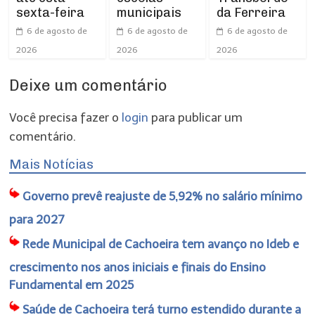
sexta-feira
municipais
da Ferreira
6 de agosto de
6 de agosto de
6 de agosto de
2026
2026
2026
Deixe um comentário
Você precisa fazer o
login
para publicar um
comentário.
Mais Notícias
Governo prevê reajuste de 5,92% no salário mínimo
para 2027
Rede Municipal de Cachoeira tem avanço no Ideb e
crescimento nos anos iniciais e finais do Ensino
Fundamental em 2025
Saúde de Cachoeira terá turno estendido durante a