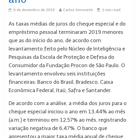
9 de dezembro de 2019
Carlos Simonetti
1
min read
As taxas médias de juros do cheque especial e do
empréstimo pessoal terminaram 2019 menores
que as do início do ano, de acordo com
levantamento feito pelo Núcleo de Inteligência e
Pesquisas da Escola de Proteção e Defesa do
Consumidor da Fundação Procon de São Paulo. O
levantamento envolveu seis instituições
financeiras: Banco do Brasil, Bradesco, Caixa
Econômica Federal, Itaú, Safra e Santander.
De acordo com a análise, a média dos juros para o
cheque especial iniciou o ano em 13,44% ao mês
(a.m.) e terminou em 12,57% ao mês, registrando
variação negativa de 6,47%. O banco que
apresentou a maior taxa média anual de cheque