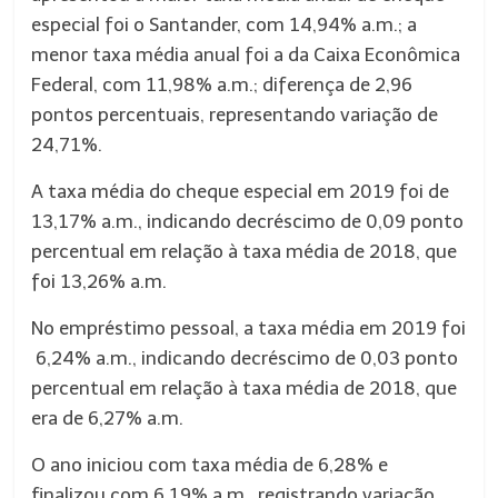
especial foi o Santander, com 14,94% a.m.; a
menor taxa média anual foi a da Caixa Econômica
Federal, com 11,98% a.m.; diferença de 2,96
pontos percentuais, representando variação de
24,71%.
A taxa média do cheque especial em 2019 foi de
13,17% a.m., indicando decréscimo de 0,09 ponto
percentual em relação à taxa média de 2018, que
foi 13,26% a.m.
No empréstimo pessoal, a taxa média em 2019 foi
6,24% a.m., indicando decréscimo de 0,03 ponto
percentual em relação à taxa média de 2018, que
era de 6,27% a.m.
O ano iniciou com taxa média de 6,28% e
finalizou com 6,19% a.m., registrando variação