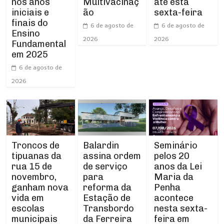
nos anos
até esta
Multivacinaç
iniciais e
sexta-feira
ão
finais do
6 de agosto de
6 de agosto de
Ensino
2026
2026
Fundamental
em 2025
6 de agosto de
2026
Troncos de
Balardin
Seminário
tipuanas da
assina ordem
pelos 20
rua 15 de
de serviço
anos da Lei
novembro,
para
Maria da
ganham nova
reforma da
Penha
vida em
Estação de
acontece
escolas
Transbordo
nesta sexta-
municipais
da Ferreira
feira em