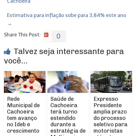
Cachoeira
Estimativa para inflação sobe para 3,84% este ano
→
Share This Post:
0
Talvez seja interessante para
você...
Rede
Expresso
Saúde de
Municipal de
Presidente
Cachoeira
Cachoeira
amplia prazo
terá turno
tem avanço
do processo
estendido
no Ideb e
seletivo para
durante a
crescimento
motoristas
estratégia de