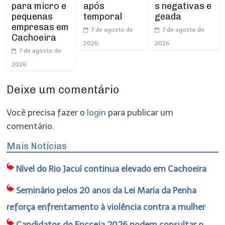
para micro e
após
s negativas e
pequenas
temporal
geada
empresas em
7 de agosto de
7 de agosto de
Cachoeira
2026
2026
7 de agosto de
2026
Deixe um comentário
Você precisa fazer o
login
para publicar um
comentário.
Mais Notícias
Nível do Rio Jacuí continua elevado em Cachoeira
Seminário pelos 20 anos da Lei Maria da Penha
reforça enfrentamento à violência contra a mulher
Candidatos do Encceja 2026 podem consultar o