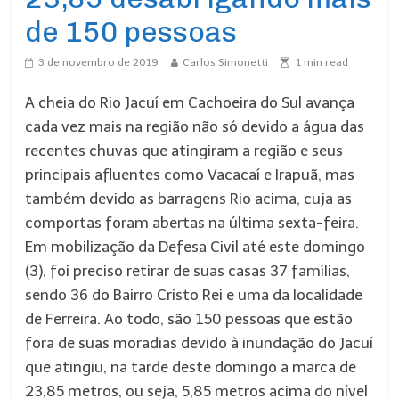
de 150 pessoas
3 de novembro de 2019
Carlos Simonetti
1
min read
A cheia do Rio Jacuí em Cachoeira do Sul avança
cada vez mais na região não só devido a água das
recentes chuvas que atingiram a região e seus
principais afluentes como Vacacaí e Irapuã, mas
também devido as barragens Rio acima, cuja as
comportas foram abertas na última sexta-feira.
Em mobilização da Defesa Civil até este domingo
(3), foi preciso retirar de suas casas 37 famílias,
sendo 36 do Bairro Cristo Rei e uma da localidade
de Ferreira. Ao todo, são 150 pessoas que estão
fora de suas moradias devido à inundação do Jacuí
que atingiu, na tarde deste domingo a marca de
23,85 metros, ou seja, 5,85 metros acima do nível