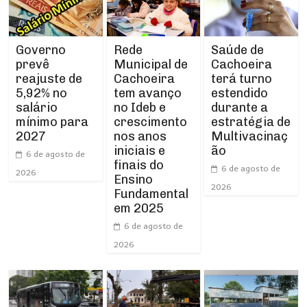
Rede
Governo
Saúde de
Municipal de
prevê
Cachoeira
Cachoeira
reajuste de
terá turno
tem avanço
5,92% no
estendido
no Ideb e
salário
durante a
crescimento
mínimo para
estratégia de
nos anos
2027
Multivacinaç
iniciais e
ão
6 de agosto de
finais do
6 de agosto de
2026
Ensino
2026
Fundamental
em 2025
6 de agosto de
2026