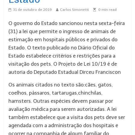
31 de outubro de 2019
Carlos Simonetti
0
min read
O governo do Estado sancionou nesta sexta-feira
(31) a lei que permite o ingresso de animais de
estimação em hospitais públicos e privados do
Estado. O texto publicado no Diário Oficial do
Estado estabelece critérios e restrições para a
visitação dos pets. O Projeto de Lei 10/19 é de
autoria do Deputado Estadual Dirceu Franciscon
Os animais citados no texto são:cães, gatos,
coelhos, pássaros, tartarugas,chinchilas,
hamsters. Outras espécies devem passar por
avaliação médica para serem autorizadas. A lei
também estabelece que a visita dos pets deve ser
agendada com a administração dos hospitais e
ocorrer na companhia de algum familiar do