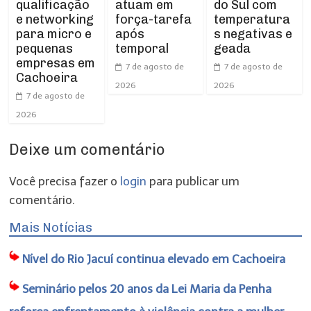
qualificação
atuam em
do Sul com
e networking
força-tarefa
temperatura
para micro e
após
s negativas e
pequenas
temporal
geada
empresas em
7 de agosto de
7 de agosto de
Cachoeira
2026
2026
7 de agosto de
2026
Deixe um comentário
Você precisa fazer o
login
para publicar um
comentário.
Mais Notícias
Nível do Rio Jacuí continua elevado em Cachoeira
Seminário pelos 20 anos da Lei Maria da Penha