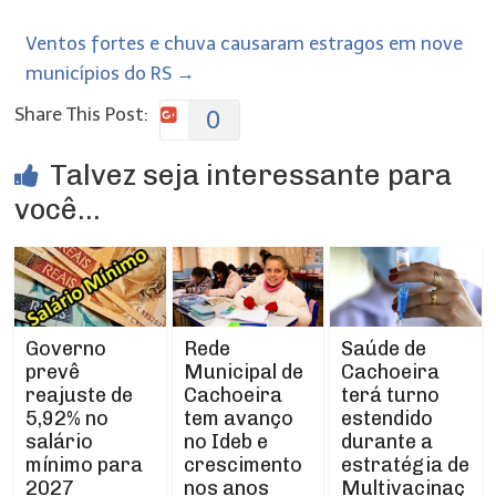
Ventos fortes e chuva causaram estragos em nove
municípios do RS
→
Share This Post:
0
Talvez seja interessante para
você...
Rede
Governo
Saúde de
Municipal de
prevê
Cachoeira
Cachoeira
reajuste de
terá turno
tem avanço
5,92% no
estendido
no Ideb e
salário
durante a
crescimento
mínimo para
estratégia de
nos anos
2027
Multivacinaç