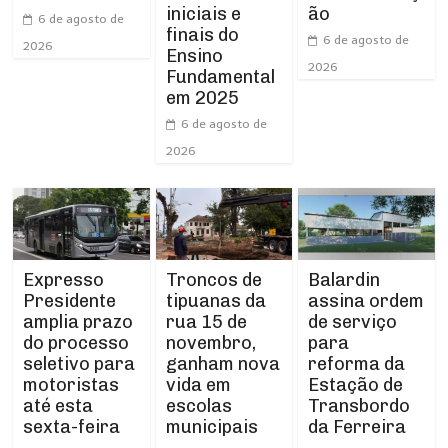
iniciais e
ão
6 de agosto de
finais do
6 de agosto de
2026
Ensino
2026
Fundamental
em 2025
6 de agosto de
2026
Expresso
Troncos de
Balardin
Presidente
tipuanas da
assina ordem
amplia prazo
rua 15 de
de serviço
do processo
novembro,
para
seletivo para
ganham nova
reforma da
motoristas
vida em
Estação de
até esta
escolas
Transbordo
sexta-feira
municipais
da Ferreira