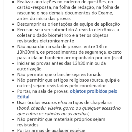
Realizar anotações no caderno de questões, no
cartão-resposta, na folha de redação, na folha de
rascunho e nos demais documentos do Exame,
antes do início das provas
Descumprir as orientações da equipe de aplicação
Recusar-se a ser submetido à revista eletrônica, a
coletar o dado biométrico e a ter os objetos
revistados eletronicamente
Não aguardar na sala de provas, entre 13h e
13h30min, os procedimentos de segurança, exceto
para a ida ao banheiro acompanhado por um fiscal
Iniciar as provas antes das 13h30min ou da
autorização
Não permitir que o lanche seja vistoriado
Não permitir que artigos religiosos (burca, quipá e
outros) sejam revistados pelo coordenador
Portar, na sala de provas,
objetos proibidos pelo
Edital
Usar óculos escuros e/ou artigos de chapelaria
(
boné, chapéu, viseira, gorro ou qualquer acessório
que cubra os cabelos ou as orelhas
)
Não permitir que materiais próprios sejam
revistados
Portar armas de qualquer espécie