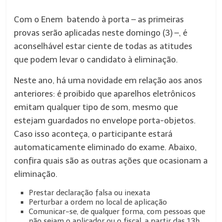
Com o Enem batendo à porta – as primeiras
provas serão aplicadas neste domingo (3) –, é
aconselhável estar ciente de todas as atitudes
que podem levar o candidato à eliminação.
Neste ano, há uma novidade em relação aos anos
anteriores: é proibido que aparelhos eletrônicos
emitam qualquer tipo de som, mesmo que
estejam guardados no envelope porta-objetos.
Caso isso aconteça, o participante estará
automaticamente eliminado do exame. Abaixo,
confira quais são as outras ações que ocasionam a
eliminação.
Prestar declaração falsa ou inexata
Perturbar a ordem no local de aplicação
Comunicar-se, de qualquer forma, com pessoas que
não sejam o aplicador ou o fiscal, a partir das 13h