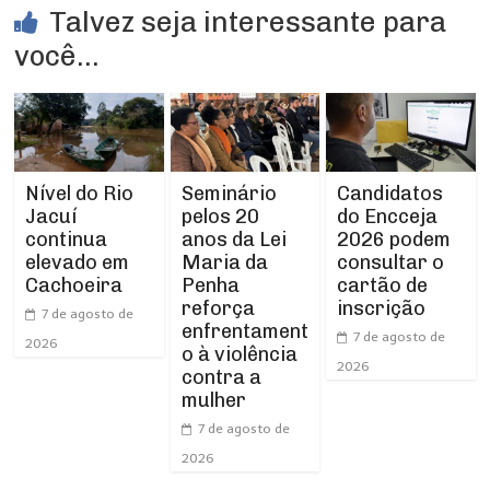
Talvez seja interessante para
você...
Nível do Rio
Seminário
Candidatos
Jacuí
pelos 20
do Encceja
continua
anos da Lei
2026 podem
elevado em
Maria da
consultar o
Cachoeira
Penha
cartão de
reforça
inscrição
7 de agosto de
enfrentament
7 de agosto de
2026
o à violência
2026
contra a
mulher
7 de agosto de
2026