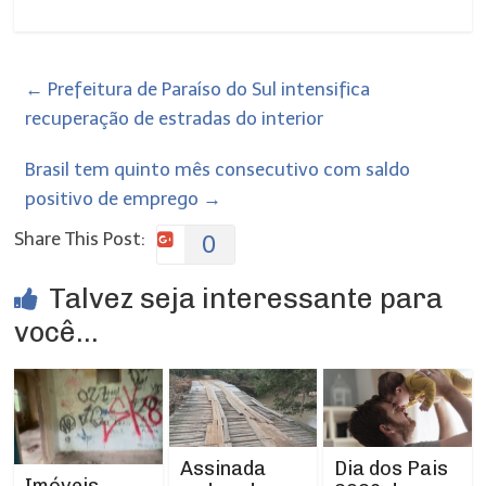
←
Prefeitura de Paraíso do Sul intensifica
recuperação de estradas do interior
Brasil tem quinto mês consecutivo com saldo
positivo de emprego
→
Share This Post:
0
Talvez seja interessante para
você...
Assinada
Dia dos Pais
Imóveis