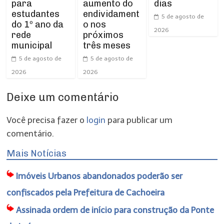
para
dias
aumento do
estudantes
endividament
5 de agosto de
do 1º ano da
o nos
2026
rede
próximos
municipal
três meses
5 de agosto de
5 de agosto de
2026
2026
Deixe um comentário
Você precisa fazer o
login
para publicar um
comentário.
Mais Notícias
Imóveis Urbanos abandonados poderão ser
confiscados pela Prefeitura de Cachoeira
Assinada ordem de início para construção da Ponte