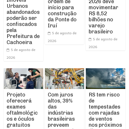
ordem de
2026 deve
Urbanos
início para
movimentar
abandonados
construção
R$ 8,52
poderão ser
da Ponte do
bilhões no
confiscados
Iruí
varejo
pela
brasileiro
5 de agosto de
Prefeitura de
5 de agosto de
2026
Cachoeira
2026
5 de agosto de
2026
Projeto
RS tem risco
Com juros
oferecerá
de
altos, 39%
exames
tempestades
das
oftalmológic
com rajadas
indústrias
os e óculos
de ventos
brasileiras
gratuitos
nos próximos
preveem