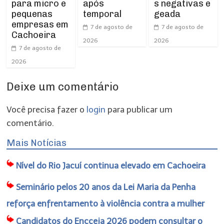
para micro e
após
s negativas e
pequenas
temporal
geada
empresas em
7 de agosto de
7 de agosto de
Cachoeira
2026
2026
7 de agosto de
2026
Deixe um comentário
Você precisa fazer o
login
para publicar um
comentário.
Mais Notícias
Nível do Rio Jacuí continua elevado em Cachoeira
Seminário pelos 20 anos da Lei Maria da Penha
reforça enfrentamento à violência contra a mulher
Candidatos do Encceja 2026 podem consultar o