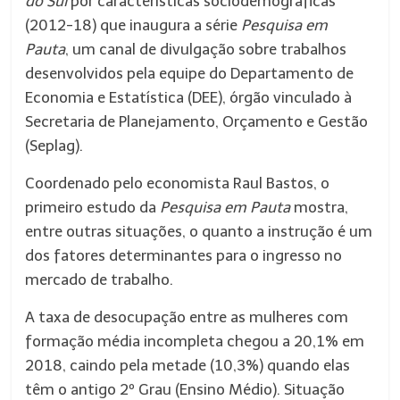
do Sul
por características sociodemográficas
(2012-18) que inaugura a série
Pesquisa em
Pauta
, um canal de divulgação sobre trabalhos
desenvolvidos pela equipe do Departamento de
Economia e Estatística (DEE), órgão vinculado à
Secretaria de Planejamento, Orçamento e Gestão
(Seplag).
Coordenado pelo economista Raul Bastos, o
primeiro estudo da
Pesquisa em Pauta
mostra,
entre outras situações, o quanto a instrução é um
dos fatores determinantes para o ingresso no
mercado de trabalho.
A taxa de desocupação entre as mulheres com
formação média incompleta chegou a 20,1% em
2018, caindo pela metade (10,3%) quando elas
têm o antigo 2º Grau (Ensino Médio). Situação