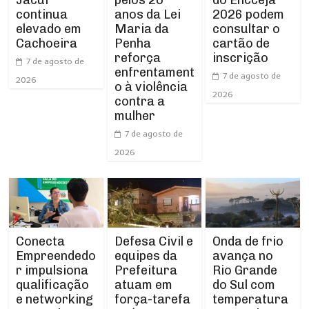
continua
anos da Lei
2026 podem
elevado em
Maria da
consultar o
Cachoeira
Penha
cartão de
reforça
inscrição
7 de agosto de
enfrentament
7 de agosto de
2026
o à violência
2026
contra a
mulher
7 de agosto de
2026
Conecta
Defesa Civil e
Onda de frio
Empreendedo
equipes da
avança no
r impulsiona
Prefeitura
Rio Grande
qualificação
atuam em
do Sul com
e networking
força-tarefa
temperatura