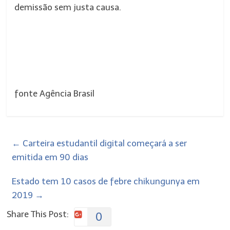
demissão sem justa causa.
fonte Agência Brasil
←
Carteira estudantil digital começará a ser
emitida em 90 dias
Estado tem 10 casos de febre chikungunya em
2019
→
Share This Post:
0