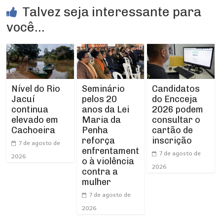
Talvez seja interessante para
você...
Nível do Rio
Seminário
Candidatos
Jacuí
pelos 20
do Encceja
continua
anos da Lei
2026 podem
elevado em
Maria da
consultar o
Cachoeira
Penha
cartão de
reforça
inscrição
7 de agosto de
enfrentament
7 de agosto de
2026
o à violência
2026
contra a
mulher
7 de agosto de
2026