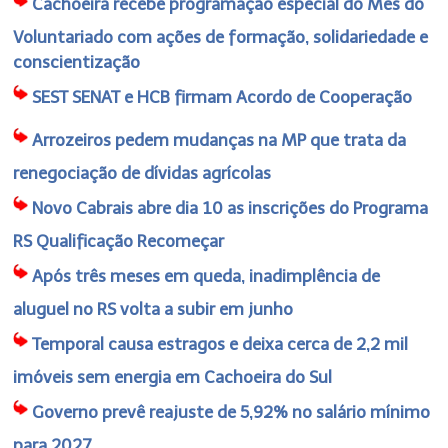
Cachoeira recebe programação especial do Mês do
Voluntariado com ações de formação, solidariedade e
conscientização
SEST SENAT e HCB firmam Acordo de Cooperação
Arrozeiros pedem mudanças na MP que trata da
renegociação de dívidas agrícolas
Novo Cabrais abre dia 10 as inscrições do Programa
RS Qualificação Recomeçar
Após três meses em queda, inadimplência de
aluguel no RS volta a subir em junho
Temporal causa estragos e deixa cerca de 2,2 mil
imóveis sem energia em Cachoeira do Sul
Governo prevê reajuste de 5,92% no salário mínimo
para 2027