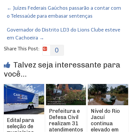
←
Juízes Federais Gaúchos passarão a contar com
o Telessaúde para embasar sentenças
Governador do Distrito LD3 do Lions Clube esteve
em Cachoeira
→
Share This Post:
0
Talvez seja interessante para
você...
Prefeitura e
Nível do Rio
Defesa Civil
Jacuí
Edital para
realizam 31
continua
seleção de
atendimentos
elevado em