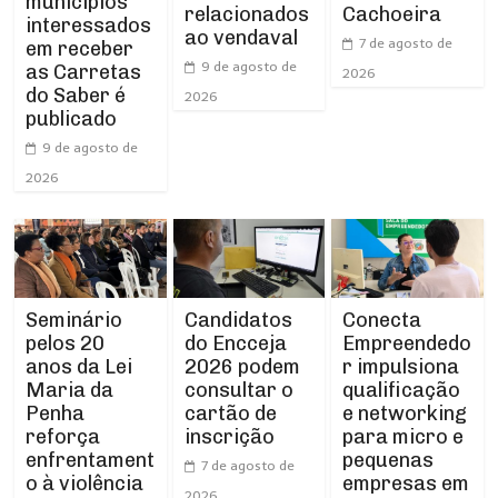
municípios
relacionados
Cachoeira
interessados
ao vendaval
7 de agosto de
em receber
9 de agosto de
as Carretas
2026
do Saber é
2026
publicado
9 de agosto de
2026
Seminário
Conecta
Candidatos
pelos 20
Empreendedo
do Encceja
anos da Lei
r impulsiona
2026 podem
Maria da
qualificação
consultar o
Penha
e networking
cartão de
reforça
para micro e
inscrição
enfrentament
pequenas
7 de agosto de
o à violência
empresas em
2026