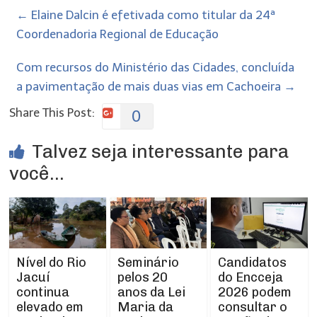
←
Elaine Dalcin é efetivada como titular da 24ª
Coordenadoria Regional de Educação
Com recursos do Ministério das Cidades, concluída
a pavimentação de mais duas vias em Cachoeira
→
Share This Post:
0
Talvez seja interessante para
você...
Nível do Rio
Seminário
Candidatos
Jacuí
pelos 20
do Encceja
continua
anos da Lei
2026 podem
elevado em
Maria da
consultar o