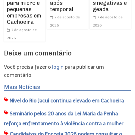
para micro e
após
s negativas e
pequenas
temporal
geada
empresas em
7 de agosto de
7 de agosto de
Cachoeira
2026
2026
7 de agosto de
2026
Deixe um comentário
Você precisa fazer o
login
para publicar um
comentário.
Mais Notícias
Nível do Rio Jacuí continua elevado em Cachoeira
Seminário pelos 20 anos da Lei Maria da Penha
reforça enfrentamento à violência contra a mulher
Candidatos do Encceja 2026 podem consultar o