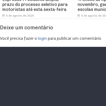
prazo do processo seletivo para
novembro, ga
motoristas até esta sexta-feira
escolas munic
6 de agosto de 2026
6 de agosto de 2
Deixe um comentário
Você precisa fazer o
login
para publicar um comentário.