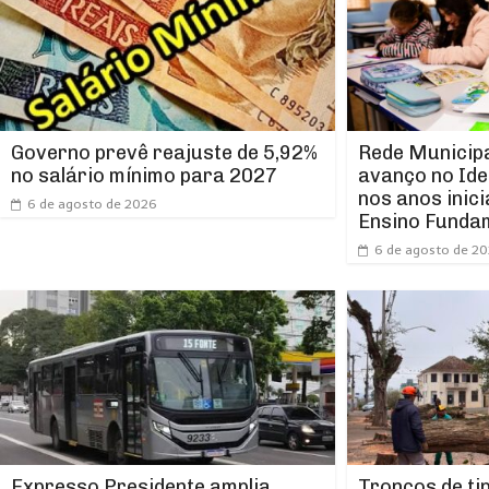
Rede Municipa
Governo prevê reajuste de 5,92%
avanço no Ide
no salário mínimo para 2027
nos anos inici
6 de agosto de 2026
Ensino Funda
6 de agosto de 2
Expresso Presidente amplia
Troncos de ti