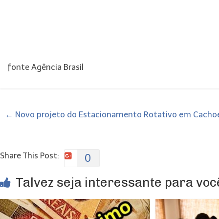
fonte Agência Brasil
←
Novo projeto do Estacionamento Rotativo em Cachoei
Share This Post:
0
Talvez seja interessante para você