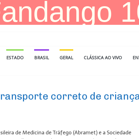
ESTADO
BRASIL
GERAL
CLÁSSICA AO VIVO
EN
 transporte correto de crianç
sileira de Medicina de Tráfego (Abramet) e a Sociedade