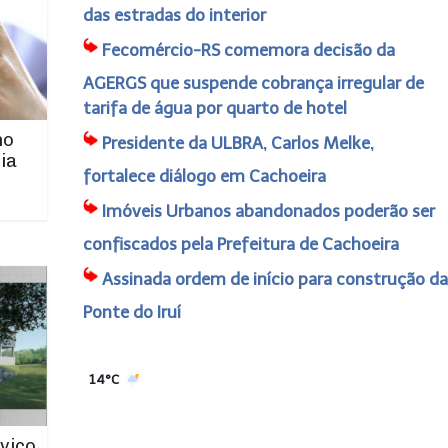
das estradas do interior
Fecomércio-RS comemora decisão da
AGERGS que suspende cobrança irregular de
tarifa de água por quarto de hotel
no
Presidente da ULBRA, Carlos Melke,
ia
fortalece diálogo em Cachoeira
Imóveis Urbanos abandonados poderão ser
confiscados pela Prefeitura de Cachoeira
Assinada ordem de início para construção da
Ponte do Iruí
14°C
viço