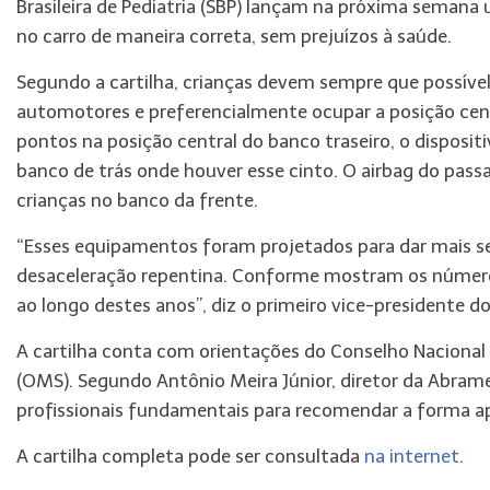
Brasileira de Pediatria (SBP) lançam na próxima semana u
no carro de maneira correta, sem prejuízos à saúde.
Segundo a cartilha, crianças devem sempre que possível
automotores e preferencialmente ocupar a posição centr
pontos na posição central do banco traseiro, o dispositi
banco de trás onde houver esse cinto. O airbag do pass
crianças no banco da frente.
“Esses equipamentos foram projetados para dar mais se
desaceleração repentina. Conforme mostram os números
ao longo destes anos”, diz o primeiro vice-presidente d
A cartilha conta com orientações do Conselho Nacional
(OMS). Segundo Antônio Meira Júnior, diretor da Abrame
profissionais fundamentais para recomendar a forma a
A cartilha completa pode ser consultada
na internet
.