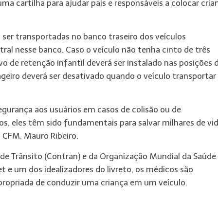
ma cartilha para ajudar pais e responsáveis a colocar cria
 ser transportadas no banco traseiro dos veículos
al nesse banco. Caso o veículo não tenha cinto de três
vo de retenção infantil deverá ser instalado nas posições 
ageiro deverá ser desativado quando o veículo transportar
gurança aos usuários em casos de colisão ou de
, eles têm sido fundamentais para salvar milhares de vi
o CFM, Mauro Ribeiro.
 de Trânsito (Contran) e da Organização Mundial da Saúde
t e um dos idealizadores do livreto, os médicos são
propriada de conduzir uma criança em um veículo.