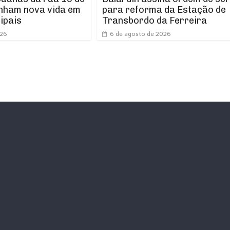
nham nova vida em
para reforma da Estação de
ipais
Transbordo da Ferreira
026
6 de agosto de 2026