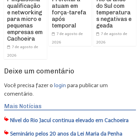
qualificação
atuam em
do Sul com
e networking
força-tarefa
temperatura
para micro e
após
s negativas e
pequenas
temporal
geada
empresas em
7 de agosto de
7 de agosto de
Cachoeira
2026
2026
7 de agosto de
2026
Deixe um comentário
Você precisa fazer o
login
para publicar um
comentário.
Mais Notícias
Nível do Rio Jacuí continua elevado em Cachoeira
Seminário pelos 20 anos da Lei Maria da Penha