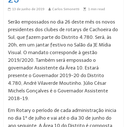
13 de junho de 2019
Carlos Simonetti
1
min read
Serão empossados no dia 26 deste mês os novos
presidentes dos clubes de rotarys de Cachoeira do
Sul, que fazem parte do Distrito 4.780. Será, às
20h, em um jantar festivo no Salão da JE Mídia
Visual. O mandato corresponde à gestão
2019/2020. Também será empossado o
governador Assistente da Área 10. Estará
presente o Governador 2019-20 do Distrito
4.780, André Vilaverde Moutinho. Júlio César
Michels Gonçalves é o Governador Assistente
2018-19.
Em Rotary o período de cada administração inicia
no dia 1º de julho e vai até o dia 30 de junho do
ano seguinte. A Área 10 do Distrito é composta