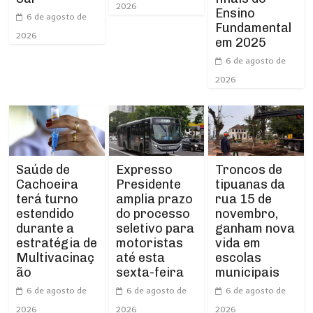
2026
Ensino
6 de agosto de
Fundamental
2026
em 2025
6 de agosto de
2026
Expresso
Troncos de
Saúde de
Presidente
tipuanas da
Cachoeira
amplia prazo
rua 15 de
terá turno
do processo
novembro,
estendido
seletivo para
ganham nova
durante a
motoristas
vida em
estratégia de
até esta
escolas
Multivacinaç
sexta-feira
municipais
ão
6 de agosto de
6 de agosto de
6 de agosto de
2026
2026
2026