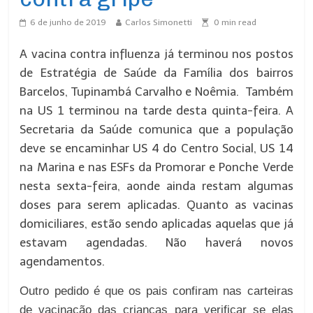
6 de junho de 2019
Carlos Simonetti
0
min read
A vacina contra influenza já terminou nos postos
de Estratégia de Saúde da Família dos bairros
Barcelos, Tupinambá Carvalho e Noêmia. Também
na US 1 terminou na tarde desta quinta-feira. A
Secretaria da Saúde comunica que a população
deve se encaminhar US 4 do Centro Social, US 14
na Marina e nas ESFs da Promorar e Ponche Verde
nesta sexta-feira, aonde ainda restam algumas
doses para serem aplicadas. Quanto as vacinas
domiciliares, estão sendo aplicadas aquelas que já
estavam agendadas. Não haverá novos
agendamentos.
Outro pedido é que os pais confiram nas carteiras
de vacinação das crianças para verificar se elas