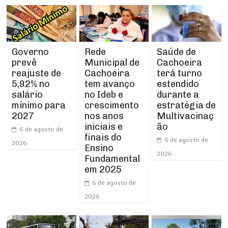
Rede
Governo
Saúde de
Municipal de
prevê
Cachoeira
Cachoeira
reajuste de
terá turno
tem avanço
5,92% no
estendido
no Ideb e
salário
durante a
crescimento
mínimo para
estratégia de
nos anos
2027
Multivacinaç
iniciais e
ão
6 de agosto de
finais do
6 de agosto de
2026
Ensino
2026
Fundamental
em 2025
6 de agosto de
2026