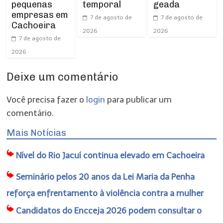
pequenas
temporal
geada
empresas em
7 de agosto de
7 de agosto de
Cachoeira
2026
2026
7 de agosto de
2026
Deixe um comentário
Você precisa fazer o
login
para publicar um
comentário.
Mais Notícias
Nível do Rio Jacuí continua elevado em Cachoeira
Seminário pelos 20 anos da Lei Maria da Penha
reforça enfrentamento à violência contra a mulher
Candidatos do Encceja 2026 podem consultar o