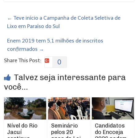
←
Teve início a Campanha de Coleta Seletiva de
Lixo em Paraíso do Sul
Enem 2019 tem 5,1 milhões de inscritos
confirmados
→
Share This Post:
0
Talvez seja interessante para
você...
Nível do Rio
Seminário
Candidatos
Jacuí
pelos 20
do Encceja