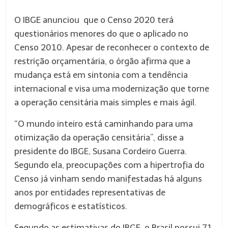
O IBGE anunciou que o Censo 2020 terá
questionários menores do que o aplicado no
Censo 2010. Apesar de reconhecer o contexto de
restrição orçamentária, o órgão afirma que a
mudança está em sintonia com a tendência
internacional e visa uma modernização que torne
a operação censitária mais simples e mais ágil.
“O mundo inteiro está caminhando para uma
otimização da operação censitária”, disse a
presidente do IBGE, Susana Cordeiro Guerra.
Segundo ela, preocupações com a hipertrofia do
Censo já vinham sendo manifestadas há alguns
anos por entidades representativas de
demográficos e estatísticos.
Segundo as estimativas do IBGE, o Brasil possui 71