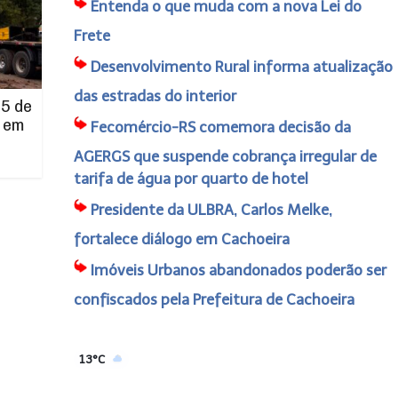
Entenda o que muda com a nova Lei do
Frete
Desenvolvimento Rural informa atualização
das estradas do interior
5 de
 em
Fecomércio-RS comemora decisão da
AGERGS que suspende cobrança irregular de
tarifa de água por quarto de hotel
Presidente da ULBRA, Carlos Melke,
fortalece diálogo em Cachoeira
Imóveis Urbanos abandonados poderão ser
confiscados pela Prefeitura de Cachoeira
13°C