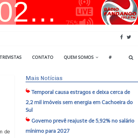
TREVISTAS
CONTATO
QUEM SOMOS
#
Mais Notícias
Temporal causa estragos e deixa cerca de
2,2 mil imóveis sem energia em Cachoeira do
Sul
Governo prevê reajuste de 5,92% no salário
mínimo para 2027
em de