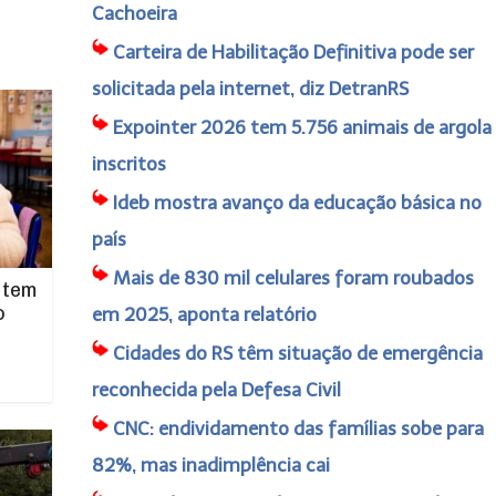
Cachoeira
Carteira de Habilitação Definitiva pode ser
solicitada pela internet, diz DetranRS
Expointer 2026 tem 5.756 animais de argola
inscritos
Ideb mostra avanço da educação básica no
país
Mais de 830 mil celulares foram roubados
 tem
o
em 2025, aponta relatório
Cidades do RS têm situação de emergência
reconhecida pela Defesa Civil
CNC: endividamento das famílias sobe para
82%, mas inadimplência cai