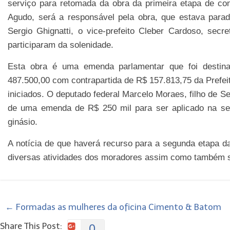
serviço para retomada da obra da primeira etapa de co
Agudo, será a responsável pela obra, que estava parad
Sergio Ghignatti, o vice-prefeito Cleber Cardoso, secre
participaram da solenidade.
Esta obra é uma emenda parlamentar que foi destina
487.500,00 com contrapartida de R$ 157.813,75 da Prefeit
iniciados. O deputado federal Marcelo Moraes, filho de S
de uma emenda de R$ 250 mil para ser aplicado na seg
ginásio.
A notícia de que haverá recurso para a segunda etapa da
diversas atividades dos moradores assim como também se
←
Formadas as mulheres da oficina Cimento & Batom
Share This Post:
0