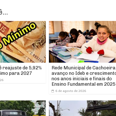
...
Rede Municipal de Cachoeira
 reajuste de 5,92%
avanço no Ideb e cresciment
nimo para 2027
nos anos iniciais e finais do
026
Ensino Fundamental em 2025
6 de agosto de 2026