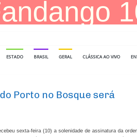
ESTADO
BRASIL
GERAL
CLÁSSICA AO VIVO
EN
ldo Porto no Bosque será
cebeu sexta-feira (10) a solenidade de assinatura da ord