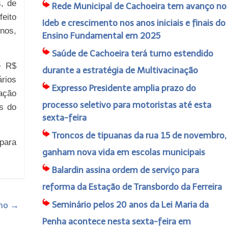
, de
Rede Municipal de Cachoeira tem avanço no
eito
Ideb e crescimento nos anos iniciais e finais do
unos,
Ensino Fundamental em 2025
Saúde de Cachoeira terá turno estendido
e R$
durante a estratégia de Multivacinação
ários
Expresso Presidente amplia prazo do
nação
processo seletivo para motoristas até esta
s do
sexta-feira
Troncos de tipuanas da rua 15 de novembro,
 para
ganham nova vida em escolas municipais
Balardin assina ordem de serviço para
reforma da Estação de Transbordo da Ferreira
Seminário pelos 20 anos da Lei Maria da
ano
→
Penha acontece nesta sexta-feira em