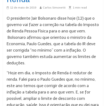
12 de maio de 2019
Carlos Simonetti
1
min read
O presidente Jair Bolsonaro disse hoje (12) que o
governo vai fazer a correção na tabela do Imposto
de Renda Pessoa Física para o ano que vem.
Bolsonaro afirmou que orientou o ministro da
Economia, Paulo Guedes, que a tabela do IR deve
ser corrigida “no mínimo” com a inflação. O
governo também estuda aumentar os limites de
deduções.
“Hoje em dia, o Imposto de Renda é redutor de
renda. Falei para o Paulo Guedes que, no mínimo,
este ano temos que corrigir de acordo com a
inflação a tabela para o ano que vem. E, se for
possível, ampliar o limite de desconto com
educação, saúde. Isso é orientação que eu dei para