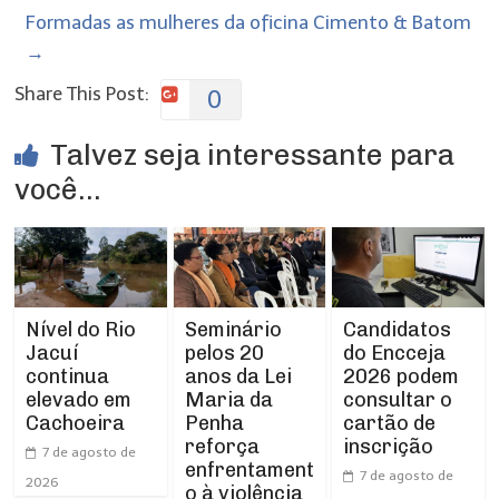
Formadas as mulheres da oficina Cimento & Batom
→
Share This Post:
0
Talvez seja interessante para
você...
Nível do Rio
Seminário
Candidatos
Jacuí
pelos 20
do Encceja
continua
anos da Lei
2026 podem
elevado em
Maria da
consultar o
Cachoeira
Penha
cartão de
reforça
inscrição
7 de agosto de
enfrentament
7 de agosto de
2026
o à violência