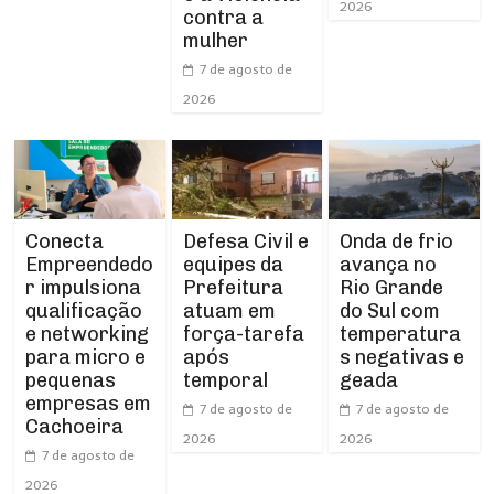
2026
contra a
mulher
7 de agosto de
2026
Conecta
Defesa Civil e
Onda de frio
Empreendedo
equipes da
avança no
r impulsiona
Prefeitura
Rio Grande
qualificação
atuam em
do Sul com
e networking
força-tarefa
temperatura
para micro e
após
s negativas e
pequenas
temporal
geada
empresas em
7 de agosto de
7 de agosto de
Cachoeira
2026
2026
7 de agosto de
2026