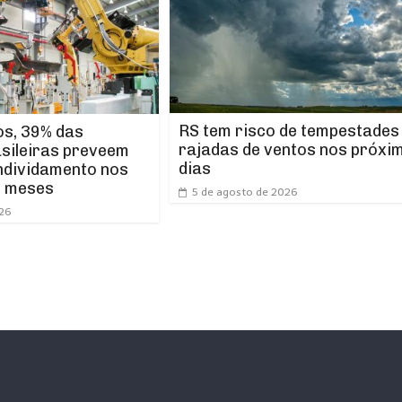
RS tem risco de tempestades
os, 39% das
rajadas de ventos nos próxi
asileiras preveem
dias
ndividamento nos
s meses
5 de agosto de 2026
026