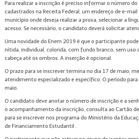
Para realizar a inscrição é preciso informar o número 
cadastrados na Receita Federal, um endereço de e-mail e
município onde deseja realizar a prova, selecionar a lín
acesso. Se necessário, o candidato deverá solicitar ate
Uma novidade do Enem 2019 é que o participante poderá
nítida, individual, colorida, com fundo branco, sem uso
cabeça até os ombros. A inserção é opcional.
O prazo para se inscrever termina no dia 17 de maio, me
atendimento especializado e específico. O período para
maio.
O candidato deve anotar o número de inscrição e a senha
o acompanhamento da inscrição, consulta ao Cartão de
para se inscrever nos programa do Ministério da Educa
de Financiamento Estudantil .