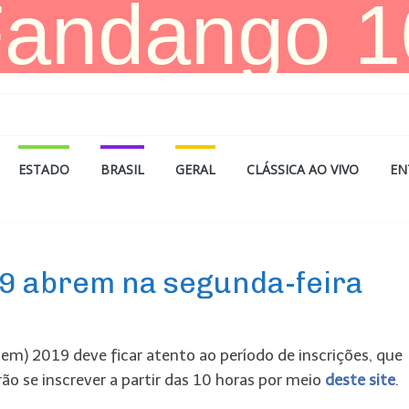
ESTADO
BRASIL
GERAL
CLÁSSICA AO VIVO
EN
9 abrem na segunda-feira
em) 2019 deve ficar atento ao período de inscrições, que
ão se inscrever a partir das 10 horas por meio
deste site
.