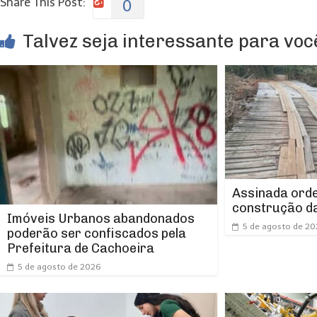
Share This Post:
0
Talvez seja interessante para você
Assinada orde
construção da
Imóveis Urbanos abandonados
5 de agosto de 2
poderão ser confiscados pela
Prefeitura de Cachoeira
5 de agosto de 2026