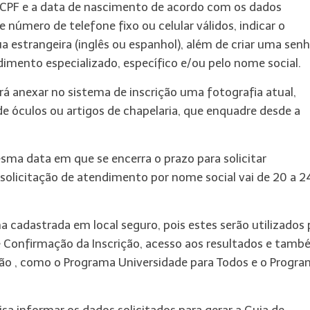
do CPF e a data de nascimento de acordo com os dados
 número de telefone fixo ou celular válidos, indicar o
gua estrangeira (inglês ou espanhol), além de criar uma sen
ndimento especializado, específico e/ou pelo nome social.
 anexar no sistema de inscrição uma fotografia atual,
 de óculos ou artigos de chapelaria, que enquadre desde a
sma data em que se encerra o prazo para solicitar
 solicitação de atendimento por nome social vai de 20 a 2
 cadastrada em local seguro, pois estes serão utilizados 
 Confirmação da Inscrição, acesso aos resultados e tam
ção , como o Programa Universidade para Todos e o Progr