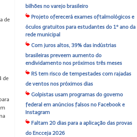
bilhões no varejo brasileiro
Projeto oferecerá exames oftalmológicos e
ha de
óculos gratuitos para estudantes do 1º ano da
rede municipal
Com juros altos, 39% das indústrias
brasileiras preveem aumento do
endividamento nos próximos três meses
RS tem risco de tempestades com rajadas
4 de
de ventos nos próximos dias
Golpistas usam programas do governo
para
federal em anúncios falsos no Facebook e
bém
Instagram
ama
Faltam 20 dias para a aplicação das provas
do Encceja 2026