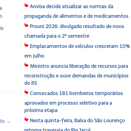
Anvisa decide atualizar as normas da
a
o.
propaganda de alimentos e de medicamentos
Prouni 2026: divulgado resultado de nova
do
chamada para o 2º semestre
Emplacamentos de veículos cresceram 10%
em julho
Ministro anuncia liberação de recursos para
reconstrução e ouve demandas de municípios
do RS
Convocados 181 bombeiros temporários
aprovados em processo seletivo para a
próxima etapa
Nesta quinta-feira, Balsa do São Lourenço
ado
→
retoma travessia do Rio Jacuí