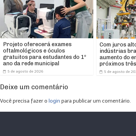
Projeto oferecerá exames
Com juros alt
oftalmológicos e óculos
indústrias br
gratuitos para estudantes do 1º
aumento do e
ano da rede municipal
próximos trê
5 de agosto de 2026
5 de agosto de 2
Deixe um comentário
Você precisa fazer o
login
para publicar um comentário.