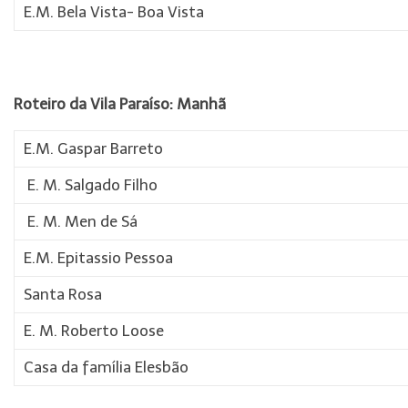
E.M. Bela Vista- Boa Vista
Roteiro da Vila Paraíso: Manhã
E.M. Gaspar Barreto
E. M. Salgado Filho
E. M. Men de Sá
E.M. Epitassio Pessoa
Santa Rosa
E. M. Roberto Loose
Casa da família Elesbão