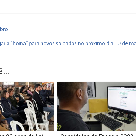
mbro
gar a “boina” para novos soldados no próximo dia 10 de m
...