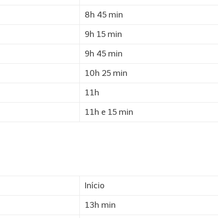
8h 45 min
9h 15 min
9h 45 min
10h 25 min
11h
11h e 15 min
Início
13h min