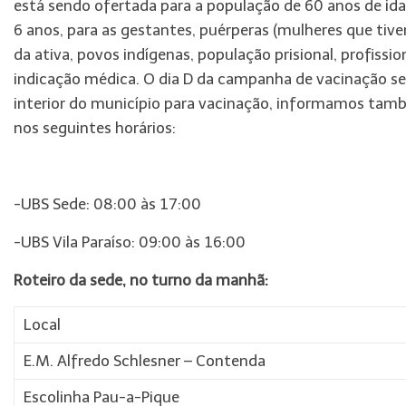
está sendo ofertada para a população de 60 anos de ida
6 anos, para as gestantes, puérperas (mulheres que tiveram
da ativa, povos indígenas, população prisional, profiss
indicação médica. O dia D da campanha de vacinação será
interior do município para vacinação, informamos també
nos seguintes horários:
-UBS Sede: 08:00 às 17:00
-UBS Vila Paraíso: 09:00 às 16:00
Roteiro da sede, no turno da manhã:
Local
E.M. Alfredo Schlesner – Contenda
Escolinha Pau-a-Pique