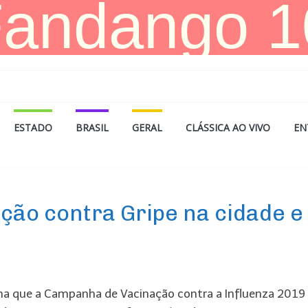
ESTADO
BRASIL
GERAL
CLÁSSICA AO VIVO
EN
ção contra Gripe na cidade e
orma que a Campanha de Vacinação contra a Influenza 2019