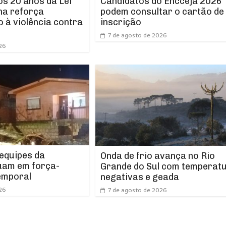
os 20 anos da Lei
Candidatos do Encceja 2026
ha reforça
podem consultar o cartão de
 à violência contra
inscrição
7 de agosto de 2026
26
 equipes da
Onda de frio avança no Rio
uam em força-
Grande do Sul com temperat
emporal
negativas e geada
26
7 de agosto de 2026