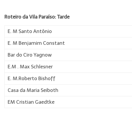
Roteiro da Vila Paraíso: Tarde
E. M Santo Antônio
E. M Benjamim Constant
Bar do Ciro Yagnow
E.M . Max Schlesner
E. M.Roberto Bishoff
Casa da Maria Seiboth
EM Cristian Gaedtke