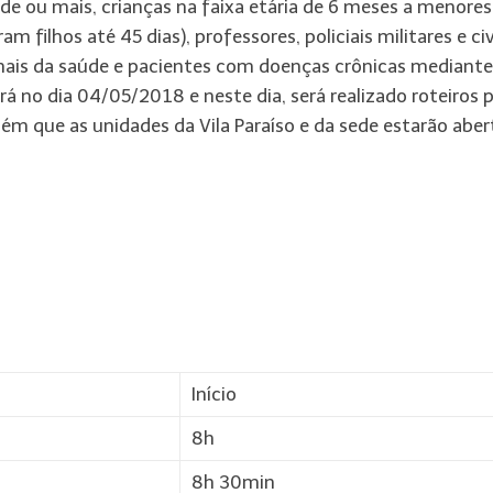
de ou mais, crianças na faixa etária de 6 meses a menores
 filhos até 45 dias), professores, policiais militares e civ
ionais da saúde e pacientes com doenças crônicas mediante
 no dia 04/05/2018 e neste dia, será realizado roteiros 
m que as unidades da Vila Paraíso e da sede estarão aber
Início
8h
8h 30min