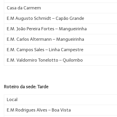
Casa da Carmem
E.M Augusto Schmidt – Capão Grande
E.M. João Pereira Fortes – Mangueirinha
E.M. Carlos Altermann – Mangueirinha
E.M. Campos Sales – Linha Campestre
E.M. Valdomiro Tonelotto – Quilombo
Roteiro da sede: Tarde
Local
E.M Rodrigues Alves – Boa Vista