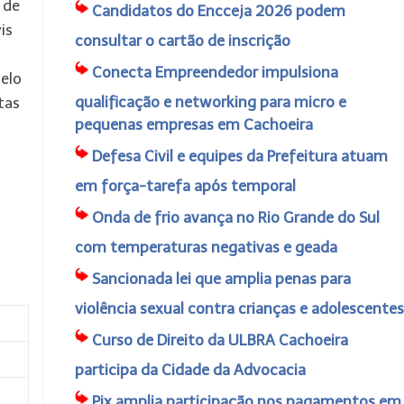
 de
Candidatos do Encceja 2026 podem
is
consultar o cartão de inscrição
Conecta Empreendedor impulsiona
pelo
qualificação e networking para micro e
tas
pequenas empresas em Cachoeira
Defesa Civil e equipes da Prefeitura atuam
em força-tarefa após temporal
Onda de frio avança no Rio Grande do Sul
com temperaturas negativas e geada
Sancionada lei que amplia penas para
violência sexual contra crianças e adolescentes
Curso de Direito da ULBRA Cachoeira
participa da Cidade da Advocacia
Pix amplia participação nos pagamentos em