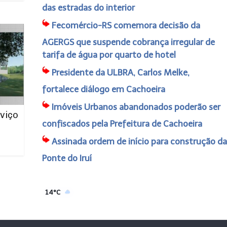
das estradas do interior
Fecomércio-RS comemora decisão da
AGERGS que suspende cobrança irregular de
tarifa de água por quarto de hotel
Presidente da ULBRA, Carlos Melke,
fortalece diálogo em Cachoeira
Imóveis Urbanos abandonados poderão ser
viço
confiscados pela Prefeitura de Cachoeira
Assinada ordem de início para construção da
Ponte do Iruí
14°C