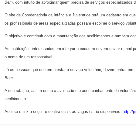
Bem
, com intuito de aproximar quem precisa de serviços especializados 
O site da Coordenadoria da Infância e Juventude terá um cadastro em que
os profissionais de áreas especializadas possam escolher o serviço volunt
O objetivo é contribuir com a manutenção dos acolhimentos e também com
As instituições interessadas em integrar o cadastro devem enviar e-mail p
o nome de um responsável.
Já as pessoas que querem prestar o serviço voluntário, devem entrar em 
Bem
.
A contratação, assim como a avaliação e o acompanhamento do voluntário,
acolhimento.
Acesse o link a seguir e confira quais as vagas estão disponíveis:
http://