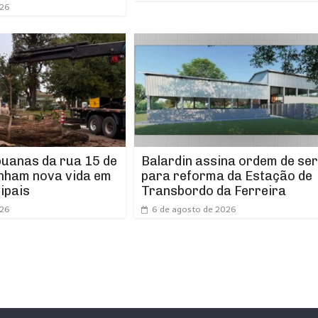
026
puanas da rua 15 de
Balardin assina ordem de ser
nham nova vida em
para reforma da Estação de
ipais
Transbordo da Ferreira
026
6 de agosto de 2026