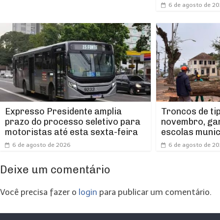
6 de agosto de 2
Expresso Presidente amplia
Troncos de ti
prazo do processo seletivo para
novembro, ga
motoristas até esta sexta-feira
escolas munic
6 de agosto de 2026
6 de agosto de 2
Deixe um comentário
Você precisa fazer o
login
para publicar um comentário.