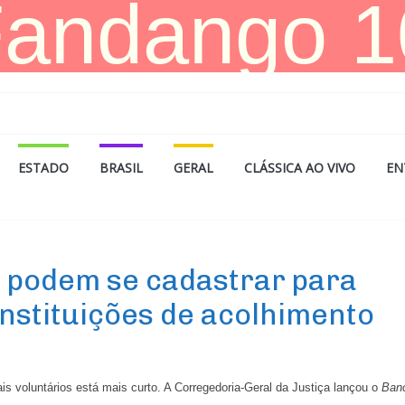
ESTADO
BRASIL
GERAL
CLÁSSICA AO VIVO
EN
s podem se cadastrar para
nstituições de acolhimento
nais voluntários está mais curto. A Corregedoria-Geral da Justiça lançou o
Ban