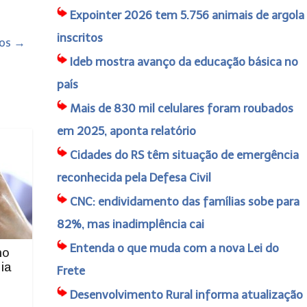
Expointer 2026 tem 5.756 animais de argola
inscritos
dos
→
Ideb mostra avanço da educação básica no
país
Mais de 830 mil celulares foram roubados
em 2025, aponta relatório
Cidades do RS têm situação de emergência
reconhecida pela Defesa Civil
CNC: endividamento das famílias sobe para
82%, mas inadimplência cai
Entenda o que muda com a nova Lei do
no
ia
Frete
Desenvolvimento Rural informa atualização