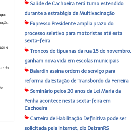
Saúde de Cachoeira terá turno estendido
durante a estratégia de Multivacinação
 que
doção.
Expresso Presidente amplia prazo do
processo seletivo para motoristas até esta
sexta-feira
ato e
Troncos de tipuanas da rua 15 de novembro,
ganham nova vida em escolas municipais
co do
Balardin assina ordem de serviço para
reforma da Estação de Transbordo da Ferreira
de
Seminário pelos 20 anos da Lei Maria da
Penha acontece nesta sexta-feira em
Cachoeira
Carteira de Habilitação Definitiva pode ser
solicitada pela internet, diz DetranRS