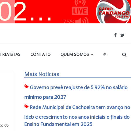
TREVISTAS
CONTATO
QUEM SOMOS
#
Mais Notícias
Governo prevê reajuste de 5,92% no salário
mínimo para 2027
Rede Municipal de Cachoeira tem avanço no
Ideb e crescimento nos anos iniciais e finais do
Ensino Fundamental em 2025
co do