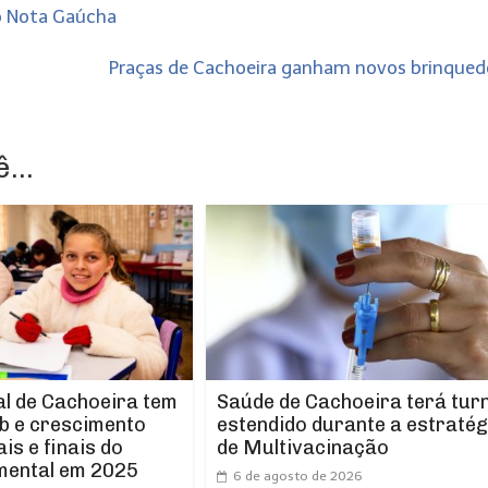
ço Nota Gaúcha
Praças de Cachoeira ganham novos brinque
...
l de Cachoeira tem
Saúde de Cachoeira terá tur
b e crescimento
estendido durante a estratég
ais e finais do
de Multivacinação
mental em 2025
6 de agosto de 2026