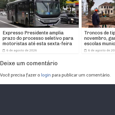
Expresso Presidente amplia
Troncos de ti
prazo do processo seletivo para
novembro, ga
motoristas até esta sexta-feira
escolas munic
6 de agosto de 2026
6 de agosto de 2
Deixe um comentário
Você precisa fazer o
login
para publicar um comentário.