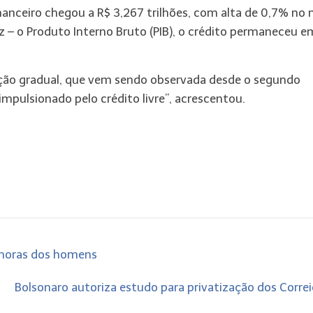
nanceiro chegou a R$ 3,267 trilhões, com alta de 0,7% no
z – o Produto Interno Bruto (PIB), o crédito permaneceu e
ação gradual, que vem sendo observada desde o segundo
mpulsionado pelo crédito livre”, acrescentou.
 horas dos homens
Bolsonaro autoriza estudo para privatização dos Corre