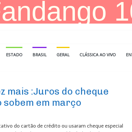
ESTADO
BRASIL
GERAL
CLÁSSICA AO VIVO
EN
z mais :Juros do cheque
tão sobem em março
otativo do cartão de crédito ou usaram cheque especial