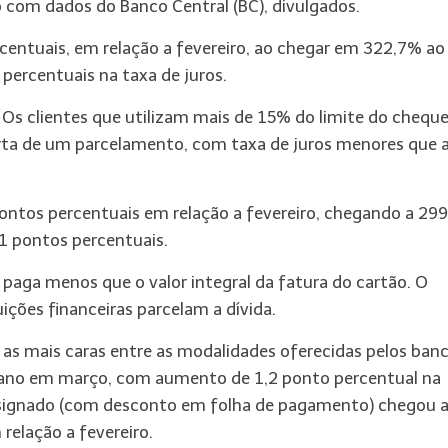
 com dados do Banco Central (BC), divulgados.
rcentuais, em relação a fevereiro, ao chegar em 322,7% ao
ercentuais na taxa de juros.
Os clientes que utilizam mais de 15% do limite do chequ
erta de um parcelamento, com taxa de juros menores que 
pontos percentuais em relação a fevereiro, chegando a 29
1 pontos percentuais.
paga menos que o valor integral da fatura do cartão. O
uições financeiras parcelam a dívida.
 as mais caras entre as modalidades oferecidas pelos banc
o ano em março, com aumento de 1,2 ponto percentual na
nsignado (com desconto em folha de pagamento) chegou 
relação a fevereiro.