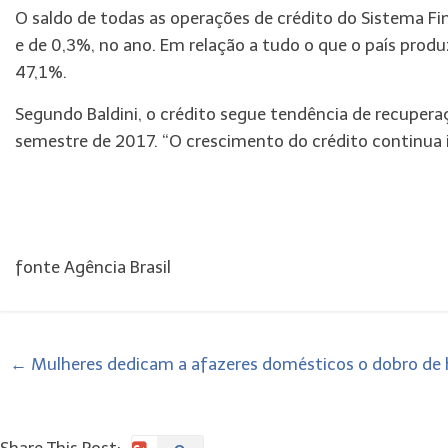
O saldo de todas as operações de crédito do Sistema Fi
e de 0,3%, no ano. Em relação a tudo o que o país produ
47,1%.
Segundo Baldini, o crédito segue tendência de recuper
semestre de 2017. “O crescimento do crédito continua i
fonte Agência Brasil
←
Mulheres dedicam a afazeres domésticos o dobro de