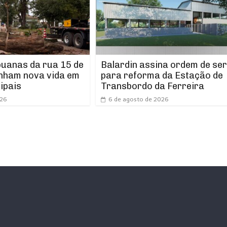
puanas da rua 15 de
Balardin assina ordem de ser
nham nova vida em
para reforma da Estação de
ipais
Transbordo da Ferreira
026
6 de agosto de 2026