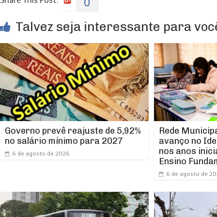
Share This Post:
0
Talvez seja interessante para você
Rede Municipa
Governo prevê reajuste de 5,92%
avanço no Ide
no salário mínimo para 2027
nos anos inici
6 de agosto de 2026
Ensino Funda
6 de agosto de 2