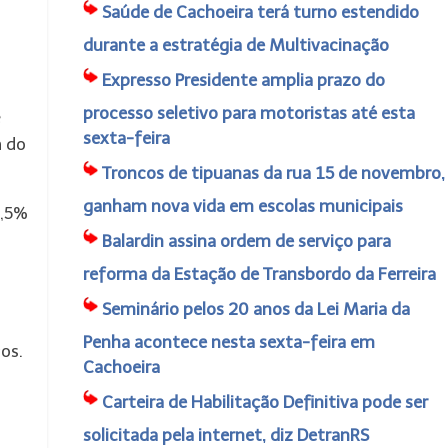
Saúde de Cachoeira terá turno estendido
durante a estratégia de Multivacinação
Expresso Presidente amplia prazo do
processo seletivo para motoristas até esta
e
sexta-feira
a do
Troncos de tipuanas da rua 15 de novembro,
ganham nova vida em escolas municipais
9,5%
Balardin assina ordem de serviço para
reforma da Estação de Transbordo da Ferreira
Seminário pelos 20 anos da Lei Maria da
Penha acontece nesta sexta-feira em
os.
Cachoeira
Carteira de Habilitação Definitiva pode ser
a
solicitada pela internet, diz DetranRS