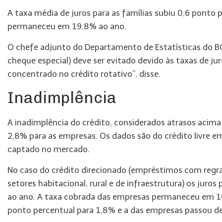
A taxa média de juros para as famílias subiu 0,6 ponto
permaneceu em 19,8% ao ano.
O chefe adjunto do Departamento de Estatísticas do BC,
cheque especial) deve ser evitado devido às taxas de ju
concentrado no crédito rotativo”, disse.
Inadimplência
A inadimplência do crédito, considerados atrasos acim
2,8% para as empresas. Os dados são do crédito livre 
captado no mercado.
No caso do crédito direcionado (empréstimos com regra
setores habitacional, rural e de infraestrutura) os juros
ao ano. A taxa cobrada das empresas permaneceu em 10%
ponto percentual para 1,8% e a das empresas passou d