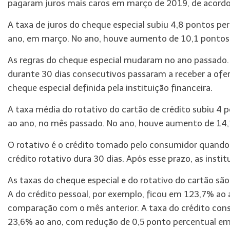
pagaram juros mais caros em março de 2019, de acordo
A taxa de juros do cheque especial subiu 4,8 pontos pe
ano, em março. No ano, houve aumento de 10,1 pontos p
As regras do cheque especial mudaram no ano passado. 
durante 30 dias consecutivos passaram a receber a of
cheque especial definida pela instituição financeira.
A taxa média do rotativo do cartão de crédito subiu 4 
ao ano, no mês passado. No ano, houve aumento de 14,
O rotativo é o crédito tomado pelo consumidor quando 
crédito rotativo dura 30 dias. Após esse prazo, as instit
As taxas do cheque especial e do rotativo do cartão são
A do crédito pessoal, por exemplo, ficou em 123,7% a
comparação com o mês anterior. A taxa do crédito co
23,6% ao ano, com redução de 0,5 ponto percentual em 