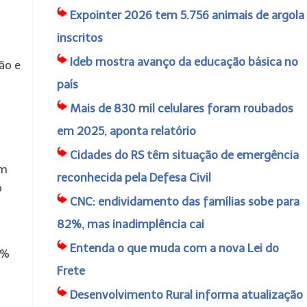
Expointer 2026 tem 5.756 animais de argola
inscritos
Ideb mostra avanço da educação básica no
ão e
país
Mais de 830 mil celulares foram roubados
em 2025, aponta relatório
Cidades do RS têm situação de emergência
em
reconhecida pela Defesa Civil
o
CNC: endividamento das famílias sobe para
82%, mas inadimplência cai
Entenda o que muda com a nova Lei do
6%
Frete
Desenvolvimento Rural informa atualização