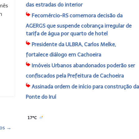
das estradas do interior
 mês
m
Fecomércio-RS comemora decisão da
AGERGS que suspende cobrança irregular de
tarifa de água por quarto de hotel
Presidente da ULBRA, Carlos Melke,
fortalece diálogo em Cachoeira
Imóveis Urbanos abandonados poderão ser
confiscados pela Prefeitura de Cachoeira
Assinada ordem de início para construção da
Ponte do Iruí
17°C
ios
→