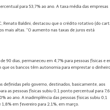
 percentual para 53,7% ao ano. A taxa média das empresas
 Renato Baldini, destacou que o crédito rotativo (do cart
ros mais altas. “O aumento nas taxas de juros está
a de 90 dias, permaneceu em 4,7% para pessoas físicas e 
em que os bancos têm autonomia para emprestar o dinheir
s definidas pelo governo, destinados, basicamente, aos
 para as pessoas físicas subiu 0,1 ponto percentual para 7,
 ao ano. A inadimplência das pessoas físicas subiu 0,1
e 1,8% em fevereiro para 2,1%, em março.