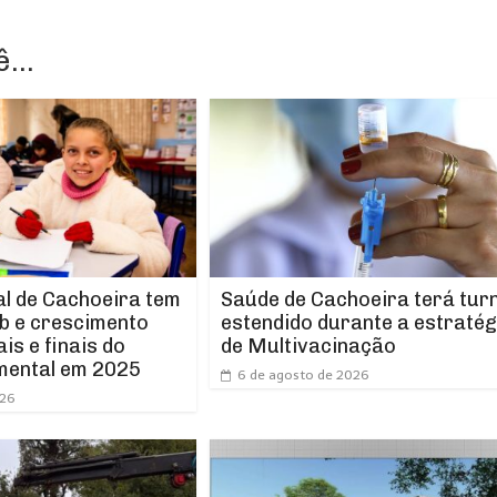
...
l de Cachoeira tem
Saúde de Cachoeira terá tur
b e crescimento
estendido durante a estratég
ais e finais do
de Multivacinação
mental em 2025
6 de agosto de 2026
026