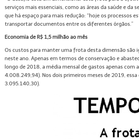
serviços mais essenciais, como as áreas da saúde e da s
que há espaço para mais redução: “hoje os processos e
transportar documentos entre os diferentes órgãos.”
Economia de R$ 1,5 milhão ao mês
Os custos para manter uma frota desta dimensão são i
neste ano. Apenas em termos de conservação e abastec
longo de 2018, a média mensal de gastos apenas com a
4.008.249,94). Nos dois primeiros meses de 2019, essa
3.095.140,30).