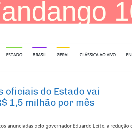
ESTADO
BRASIL
GERAL
CLÁSSICA AO VIVO
EN
 oficiais do Estado vai
$ 1,5 milhão por mês
tos anunciadas pelo governador Eduardo Leite, a redução 