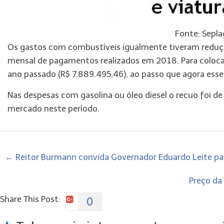
Fonte: Sepla
Os gastos com combustíveis igualmente tiveram reduç
mensal de pagamentos realizados em 2018. Para colocar 
ano passado (R$ 7.889.495,46), ao passo que agora esse
Nas despesas com gasolina ou óleo diesel o recuo foi de
mercado neste período.
←
Reitor Burmann convida Governador Eduardo Leite p
Preço da
Share This Post:
0