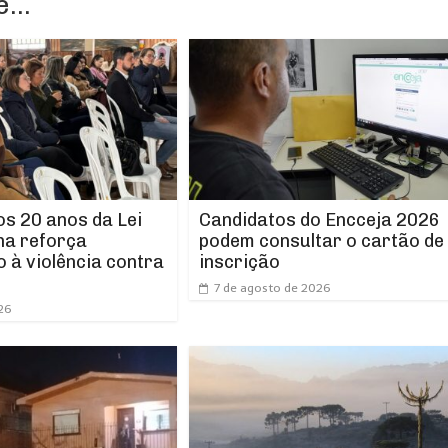
...
os 20 anos da Lei
Candidatos do Encceja 2026
ha reforça
podem consultar o cartão de
 à violência contra
inscrição
7 de agosto de 2026
26