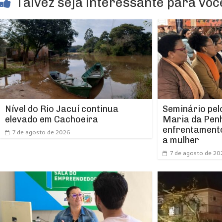
Talvez seja interessante para você
Nível do Rio Jacuí continua
Seminário pel
elevado em Cachoeira
Maria da Pen
enfrentamento
7 de agosto de 2026
a mulher
7 de agosto de 20