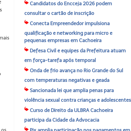
e
Candidatos do Encceja 2026 podem
s
consultar o cartão de inscrição
Conecta Empreendedor impulsiona
qualificação e networking para micro e
mais
pequenas empresas em Cachoeira
Defesa Civil e equipes da Prefeitura atuam
em força-tarefa após temporal
Onda de frio avança no Rio Grande do Sul
o
com temperaturas negativas e geada
Sancionada lei que amplia penas para
violência sexual contra crianças e adolescentes
Curso de Direito da ULBRA Cachoeira
participa da Cidade da Advocacia
 os
Pix amplia participação nos pagamentos em