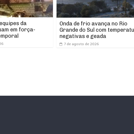
 equipes da
Onda de frio avança no Rio
uam em força-
Grande do Sul com temperat
emporal
negativas e geada
26
7 de agosto de 2026