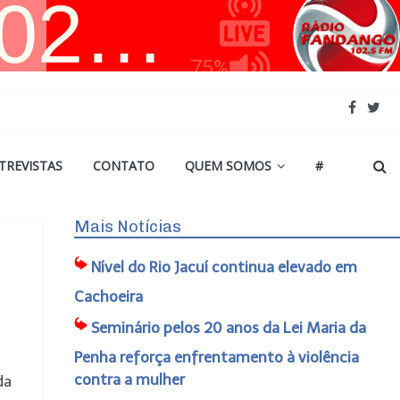
TREVISTAS
CONTATO
QUEM SOMOS
#
Mais Notícias
Nível do Rio Jacuí continua elevado em
Cachoeira
Seminário pelos 20 anos da Lei Maria da
Penha reforça enfrentamento à violência
contra a mulher
da