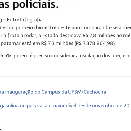
g –
Foto: Infografia
ões no primeiro bimestre deste ano comparando-se à mé
a frota a rodar, o Estado destinava R$ 7,8 milhões ao mê
 patamar está em R$ 7,3 milhões (R$ 7.378.864,98).
 6,5%, porém é preciso considerar a oscilação dos preços 
ara inauguração do Campus da UFSM/Cachoeira
 gasolina no país vai ao maior nível desde novembro de 2