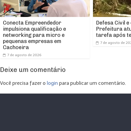
Conecta Empreendedor
Defesa Civil e
impulsiona qualificação e
Prefeitura at
networking para micro e
tarefa após t
pequenas empresas em
7 de agosto de 20
Cachoeira
7 de agosto de 2026
Deixe um comentário
Você precisa fazer o
login
para publicar um comentário.