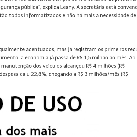
egurança pública”, explica Leany. A secretária está conven
stão todos informatizados e não há mais a necessidade de
gualmente acentuados, mas já registram os primeiros rec
imento, a economia já passa de R$ 1,5 milhão ao mês. Ao
 manutenção dos veículos alcançou R$ 4 milhões (R$
 despesa caiu 22,8%, chegando a R$ 3 milhões/mês (R$