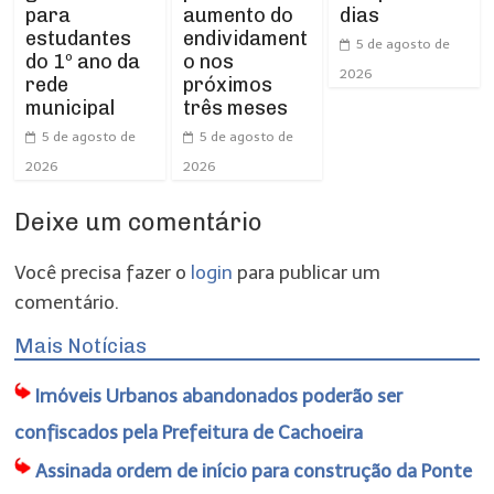
para
dias
aumento do
estudantes
endividament
5 de agosto de
do 1º ano da
o nos
2026
rede
próximos
municipal
três meses
5 de agosto de
5 de agosto de
2026
2026
Deixe um comentário
Você precisa fazer o
login
para publicar um
comentário.
Mais Notícias
Imóveis Urbanos abandonados poderão ser
confiscados pela Prefeitura de Cachoeira
Assinada ordem de início para construção da Ponte