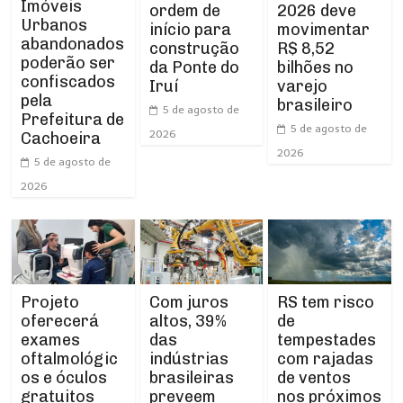
Imóveis
ordem de
2026 deve
Urbanos
início para
movimentar
abandonados
construção
R$ 8,52
poderão ser
da Ponte do
bilhões no
confiscados
Iruí
varejo
pela
brasileiro
5 de agosto de
Prefeitura de
5 de agosto de
2026
Cachoeira
2026
5 de agosto de
2026
Projeto
RS tem risco
Com juros
oferecerá
de
altos, 39%
exames
tempestades
das
oftalmológic
com rajadas
indústrias
os e óculos
de ventos
brasileiras
gratuitos
nos próximos
preveem