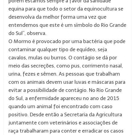
porém estamos sempre a favor da sanidade
equina para que todo o setor da equinocultura se
desenvolva da melhor forma uma vez que
entendemos que este é um símbolo do Rio Grande
do Sul”, observa.
O Mormo é provocado por uma bactéria que pode
contaminar qualquer tipo de equídeo, seja
cavalos, mulas ou burros. O contágio se dá por
meio das secreções, como pus, corrimento nasal,
urina, fezes e sêmen. As pessoas que trabalham
com os animais devem usar luvas e máscaras para
evitar a possibilidade de contágio. No Rio Grande
do Sul, a enfermidade apareceu no ano de 2015
quando um animal foi encontrado com caso
positivo. Desde então a Secretaria da Agricultura
juntamente com veterinários e associações de
raça trabalharam para conter e erradicar os casos