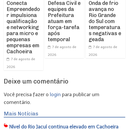
Conecta
Defesa Civil e
Onda de frio
Empreendedo
equipes da
avança no
r impulsiona
Prefeitura
Rio Grande
qualificação
atuam em
do Sul com
e networking
força-tarefa
temperatura
para micro e
após
s negativas e
pequenas
temporal
geada
empresas em
7 de agosto de
7 de agosto de
Cachoeira
2026
2026
7 de agosto de
2026
Deixe um comentário
Você precisa fazer o
login
para publicar um
comentário.
Mais Notícias
Nível do Rio Jacuí continua elevado em Cachoeira