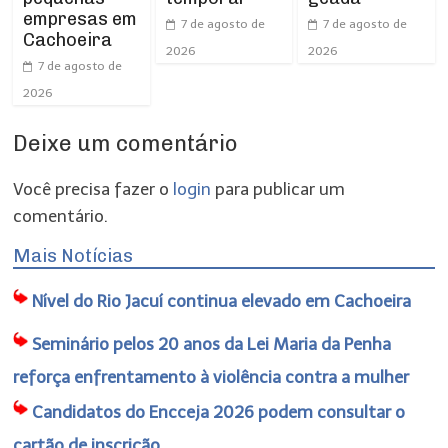
empresas em
7 de agosto de
7 de agosto de
Cachoeira
2026
2026
7 de agosto de
2026
Deixe um comentário
Você precisa fazer o
login
para publicar um
comentário.
Mais Notícias
Nível do Rio Jacuí continua elevado em Cachoeira
Seminário pelos 20 anos da Lei Maria da Penha
reforça enfrentamento à violência contra a mulher
Candidatos do Encceja 2026 podem consultar o
cartão de inscrição