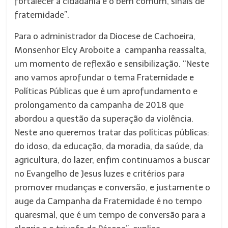
fortalecer a cidadania e o bem comum, sinais de
fraternidade”.
Para o administrador da Diocese de Cachoeira,
Monsenhor Elcy Aroboite a campanha reassalta,
um momento de reflexão e sensibilização. “Neste
ano vamos aprofundar o tema Fraternidade e
Políticas Públicas que é um aprofundamento e
prolongamento da campanha de 2018 que
abordou a questão da superação da violência.
Neste ano queremos tratar das políticas públicas:
do idoso, da educação, da moradia, da saúde, da
agricultura, do lazer, enfim continuamos a buscar
no Evangelho de Jesus luzes e critérios para
promover mudanças e conversão, e justamente o
auge da Campanha da Fraternidade é no tempo
quaresmal, que é um tempo de conversão para a