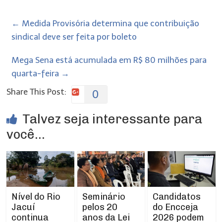
←
Medida Provisória determina que contribuição
sindical deve ser feita por boleto
Mega Sena está acumulada em R$ 80 milhões para
quarta-feira
→
Share This Post:
0
Talvez seja interessante para
você...
Nível do Rio
Seminário
Candidatos
Jacuí
pelos 20
do Encceja
continua
anos da Lei
2026 podem